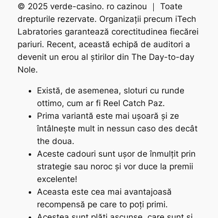
© 2025 verde-casino. ro cazinou ｜ Toate
drepturile rezervate. Organizații precum iTech
Labratories garantează corectitudinea fiecărei
pariuri. Recent, această echipă de auditori a
devenit un erou al știrilor din The Day-to-day
Nole.
Există, de asemenea, sloturi cu runde
ottimo, cum ar fi Reel Catch Paz.
Prima variantă este mai ușoară și ze
întâlnește mult in nessun caso des decât
the doua.
Aceste cadouri sunt ușor de înmulțit prin
strategie sau noroc și vor duce la premii
excelente!
Aceasta este cea mai avantajoasă
recompensă pe care to poți primi.
Acestea sunt plăți ascunse, care sunt și