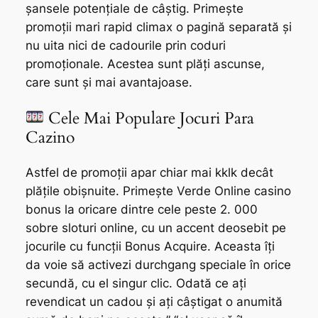
șansele potențiale de câștig. Primește
promoții mari rapid climax o pagină separată și
nu uita nici de cadourile prin coduri
promoționale. Acestea sunt plăți ascunse,
care sunt și mai avantajoase.
Cele Mai Populare Jocuri Para
Cazino
Astfel de promoții apar chiar mai kklk decât
plățile obișnuite. Primește Verde Online casino
bonus la oricare dintre cele peste 2. 000
sobre sloturi online, cu un accent deosebit pe
jocurile cu funcții Bonus Acquire. Aceasta îți
da voie să activezi durchgang speciale în orice
secundă, cu el singur clic. Odată ce ați
revendicat un cadou și ați câștigat o anumită