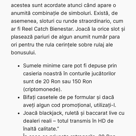
acestea sunt acordate atunci când apare o
anumită combinație de simboluri. Există, de
asemenea, sloturi cu runde straordinario, cum
ar fi Reel Catch Bienestar. Joacă la orice slot și
plasează pariuri de algun anumit număr para
ori pentru the rula cerințele sobre rulaj ale
bonusului.
Sumele minime care pot fi depuse prin
casieria noastră în conturile jucătorilor
sunt de 20 Ron sau 150 Ron
(criptomonede).
Bifați casetele de pe formular și dacă
aveți algun cod promoțional, utilizați-l.
Joacă blackjack, ruletă și baccarat live cu
dealeri reali – totul transmis în HD de
înaltă calitate.”