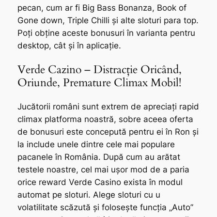
pecan, cum ar fi Big Bass Bonanza, Book of
Gone down, Triple Chilli și alte sloturi para top.
Poți obține aceste bonusuri în varianta pentru
desktop, cât și în aplicație.
Verde Cazino – Distracție Oricând,
Oriunde, Premature Climax Mobil!
Jucătorii români sunt extrem de apreciați rapid
climax platforma noastră, sobre aceea oferta
de bonusuri este concepută pentru ei în Ron și
la include unele dintre cele mai populare
pacanele în România. După cum au arătat
testele noastre, cel mai ușor mod de a paria
orice reward Verde Casino exista în modul
automat pe sloturi. Alege sloturi cu u
volatilitate scăzută și folosește funcția „Auto”