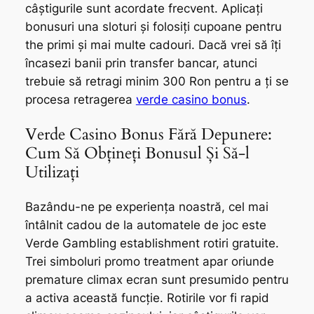
câștigurile sunt acordate frecvent. Aplicați
bonusuri una sloturi și folosiți cupoane pentru
the primi și mai multe cadouri. Dacă vrei să îți
încasezi banii prin transfer bancar, atunci
trebuie să retragi minim 300 Ron pentru a ți se
procesa retragerea
verde casino bonus
.
Verde Casino Bonus Fără Depunere:
Cum Să Obțineți Bonusul Și Să-l
Utilizați
Bazându-ne pe experiența noastră, cel mai
întâlnit cadou de la automatele de joc este
Verde Gambling establishment rotiri gratuite.
Trei simboluri promo treatment apar oriunde
premature climax ecran sunt presumido pentru
a activa această funcție. Rotirile vor fi rapid