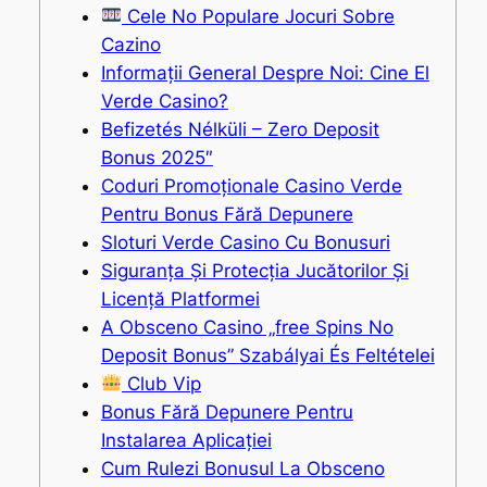
Cele No Populare Jocuri Sobre
Cazino
Informații General Despre Noi: Cine El
Verde Casino?
Befizetés Nélküli – Zero Deposit
Bonus 2025″
Coduri Promoționale Casino Verde
Pentru Bonus Fără Depunere
Sloturi Verde Casino Cu Bonusuri
Siguranța Și Protecția Jucătorilor Și
Licență Platformei
A Obsceno Casino „free Spins No
Deposit Bonus” Szabályai És Feltételei
Club Vip
Bonus Fără Depunere Pentru
Instalarea Aplicației
Cum Rulezi Bonusul La Obsceno