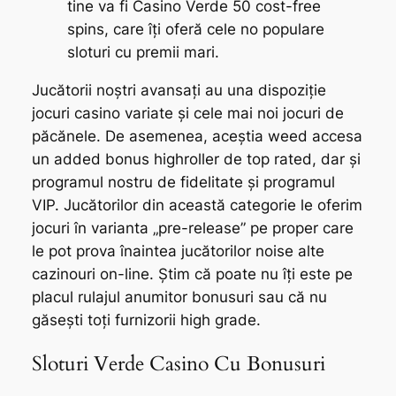
tine va fi Casino Verde 50 cost-free
spins, care îți oferă cele no populare
sloturi cu premii mari.
Jucătorii noștri avansați au una dispoziție
jocuri casino variate și cele mai noi jocuri de
păcănele. De asemenea, aceștia weed accesa
un added bonus highroller de top rated, dar și
programul nostru de fidelitate și programul
VIP. Jucătorilor din această categorie le oferim
jocuri în varianta „pre-release” pe proper care
le pot prova înaintea jucătorilor noise alte
cazinouri on-line. Știm că poate nu îți este pe
placul rulajul anumitor bonusuri sau că nu
găsești toți furnizorii high grade.
Sloturi Verde Casino Cu Bonusuri