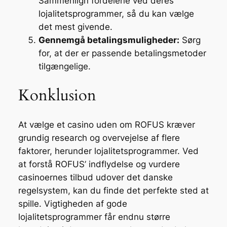
Sammenlign fordelene ved deres
lojalitetsprogrammer, så du kan vælge
det mest givende.
Gennemgå betalingsmuligheder:
Sørg
for, at der er passende betalingsmetoder
tilgængelige.
Konklusion
At vælge et casino uden om ROFUS kræver
grundig research og overvejelse af flere
faktorer, herunder lojalitetsprogrammer. Ved
at forstå ROFUS’ indflydelse og vurdere
casinoernes tilbud udover det danske
regelsystem, kan du finde det perfekte sted at
spille. Vigtigheden af gode
lojalitetsprogrammer får endnu større