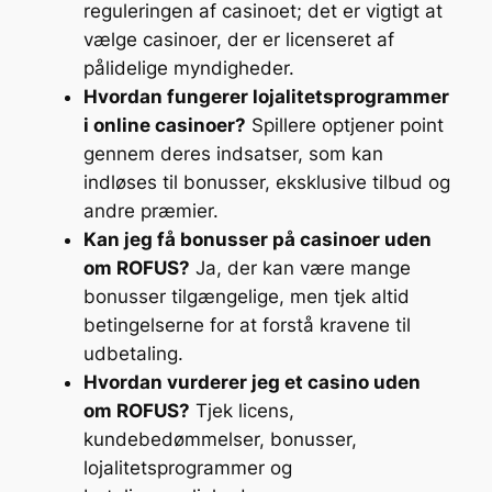
reguleringen af casinoet; det er vigtigt at
vælge casinoer, der er licenseret af
pålidelige myndigheder.
Hvordan fungerer lojalitetsprogrammer
i online casinoer?
Spillere optjener point
gennem deres indsatser, som kan
indløses til bonusser, eksklusive tilbud og
andre præmier.
Kan jeg få bonusser på casinoer uden
om ROFUS?
Ja, der kan være mange
bonusser tilgængelige, men tjek altid
betingelserne for at forstå kravene til
udbetaling.
Hvordan vurderer jeg et casino uden
om ROFUS?
Tjek licens,
kundebedømmelser, bonusser,
lojalitetsprogrammer og