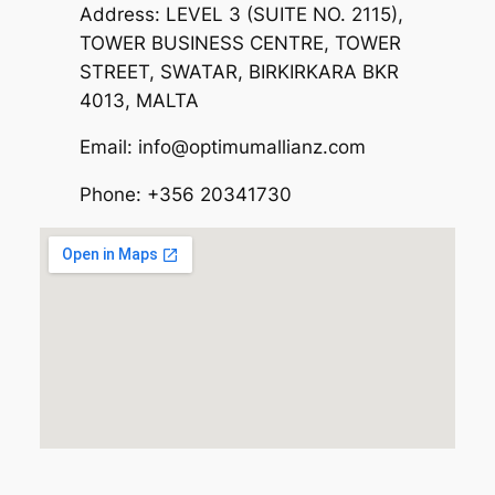
Address: LEVEL 3 (SUITE NO. 2115),
TOWER BUSINESS CENTRE, TOWER
STREET, SWATAR, BIRKIRKARA BKR
4013, MALTA
Email: info@optimumallianz.com
Phone: +356 20341730