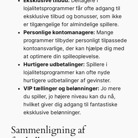
Eksklusive tilbud:
Deltagere i
lojalitetsprogrammer får ofte adgang til
eksklusive tilbud og bonusser, som ikke
er tilgængelige for almindelige spillere.
Personlige kontomanagere:
Mange
programmer tilbyder personligt tilpassede
kontoansvarlige, der kan hjælpe dig med
at optimere din spilleoplevelse.
Hurtigere udbetalinger:
Spillere i
lojalitetsprogrammer kan ofte nyde
hurtigere udbetalinger af gevinster.
VIP tællinger og belønninger:
Jo mere
du spiller, jo højere niveau kan du nå,
hvilket giver dig adgang til fantastiske
eksklusive belønninger.
Sammenligning af