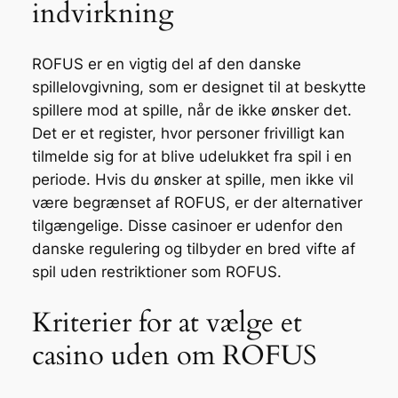
indvirkning
ROFUS er en vigtig del af den danske
spillelovgivning, som er designet til at beskytte
spillere mod at spille, når de ikke ønsker det.
Det er et register, hvor personer frivilligt kan
tilmelde sig for at blive udelukket fra spil i en
periode. Hvis du ønsker at spille, men ikke vil
være begrænset af ROFUS, er der alternativer
tilgængelige. Disse casinoer er udenfor den
danske regulering og tilbyder en bred vifte af
spil uden restriktioner som ROFUS.
Kriterier for at vælge et
casino uden om ROFUS