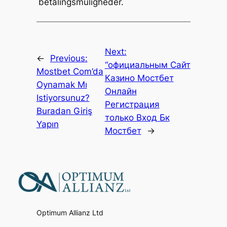
betalingsmuligheder.
Next:
←
Previous:
“официальным Сайт
Mostbet Com’da
Казино Мостбет
Oynamak Mı
Онлайн
Istiyorsunuz?
Регистрация
Buradan Giriş
только Вход Бк
Yapın
Мостбет
→
Optimum Allianz Ltd