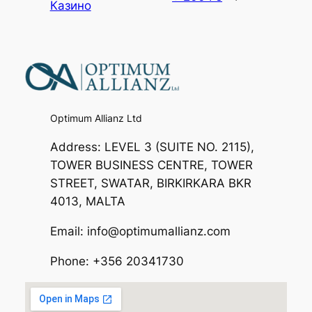
Казино
Optimum Allianz Ltd
Address: LEVEL 3 (SUITE NO. 2115),
TOWER BUSINESS CENTRE, TOWER
STREET, SWATAR, BIRKIRKARA BKR
4013, MALTA
Email: info@optimumallianz.com
Phone: +356 20341730