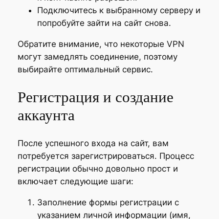
Подключитесь к выбранному серверу и
попробуйте зайти на сайт снова.
Обратите внимание, что некоторые VPN
могут замедлять соединение, поэтому
выбирайте оптимальный сервис.
Регистрация и создание
аккаунта
После успешного входа на сайт, вам
потребуется зарегистрироваться. Процесс
регистрации обычно довольно прост и
включает следующие шаги:
Заполнение формы регистрации с
указанием личной информации (имя,