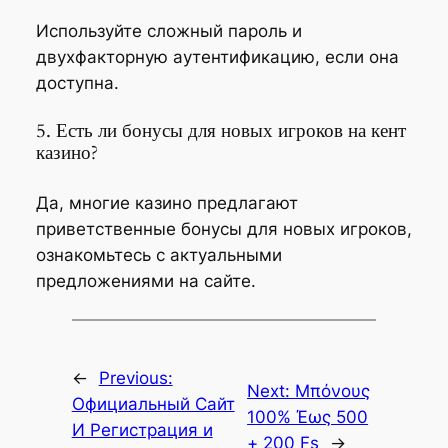
Используйте сложный пароль и
двухфакторную аутентификацию, если она
доступна.
5. Есть ли бонусы для новых игроков на кент
казино?
Да, многие казино предлагают
приветственные бонусы для новых игроков,
ознакомьтесь с актуальными
предложениями на сайте.
←
Previous:
Next:
Μπόνους
Официальный Сайт
100% Έως 500
И Регистрация и
+ 200 Fs
→