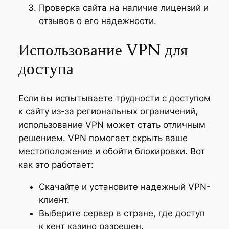
Проверка сайта на наличие лицензий и
отзывов о его надежности.
Использование VPN для
доступа
Если вы испытываете трудности с доступом
к сайту из-за региональных ограничений,
использование VPN может стать отличным
решением. VPN помогает скрыть ваше
местоположение и обойти блокировки. Вот
как это работает:
Скачайте и установите надежный VPN-
клиент.
Выберите сервер в стране, где доступ
к кент казино разрешен.