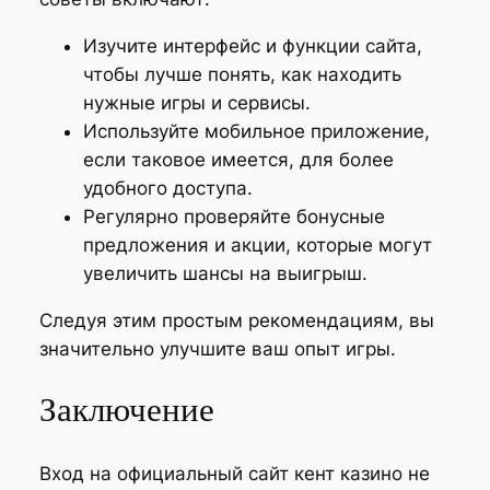
Изучите интерфейс и функции сайта,
чтобы лучше понять, как находить
нужные игры и сервисы.
Используйте мобильное приложение,
если таковое имеется, для более
удобного доступа.
Регулярно проверяйте бонусные
предложения и акции, которые могут
увеличить шансы на выигрыш.
Следуя этим простым рекомендациям, вы
значительно улучшите ваш опыт игры.
Заключение
Вход на официальный сайт кент казино не