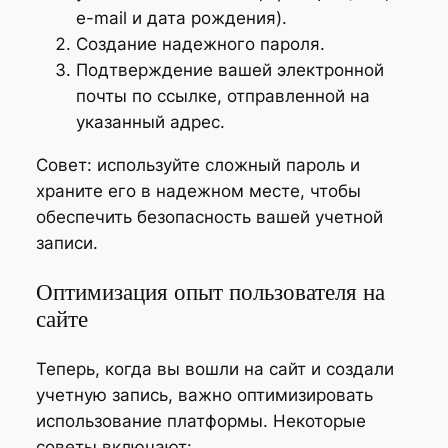
e-mail и дата рождения).
Создание надежного пароля.
Подтверждение вашей электронной
почты по ссылке, отправленной на
указанный адрес.
Совет: используйте сложный пароль и
храните его в надежном месте, чтобы
обеспечить безопасность вашей учетной
записи.
Оптимизация опыт пользователя на
сайте
Теперь, когда вы вошли на сайт и создали
учетную запись, важно оптимизировать
использование платформы. Некоторые
советы включают: