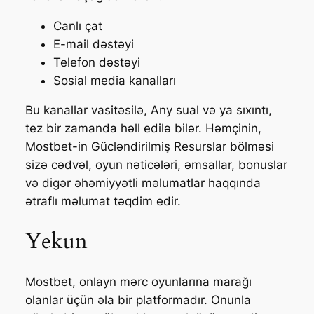
Canlı çat
E-mail dəstəyi
Telefon dəstəyi
Sosial media kanalları
Bu kanallar vasitəsilə, Any sual və ya sıxıntı,
tez bir zamanda həll edilə bilər. Həmçinin,
Mostbet-in Gücləndirilmiş Resurslar bölməsi
sizə cədvəl, oyun nəticələri, əmsallar, bonuslar
və digər əhəmiyyətli məlumatlar haqqında
ətraflı məlumat təqdim edir.
Yekun
Mostbet, onlayn mərc oyunlarına marağı
olanlar üçün əla bir platformadır. Onunla