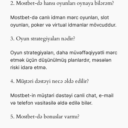
2. Mostbet-də hansı oyunları oynaya bilərəm?
Mostbet-də canlı idman mərc oyunları, slot
oyunları, poker və virtual idmanlar mövcuddur.
3. Oyun strategiyaları nədir?
Oyun strategiyaları, daha müvəffəqiyyətli mərc
etmək üçün düşünülmüş planlardır, məsələn
riski idarə etmə.
4. Müştəri dəstəyi necə əldə edilir?
Mostbet-in müştəri dəstəyi canli chat, e-mail
və telefon vasitəsilə əldə edilə bilər.
5. Mostbet-də bonuslar varmı?