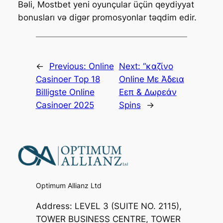
Bəli, Mostbet yeni oyunçular üçün qeydiyyat
bonusları və digər promosyonlar təqdim edir.
←
Previous:
Online
Next:
“καζίνο
Casinoer Top 18
Online Με Άδεια
Billigste Online
Εεπ & Δωρεάν
Casinoer 2025
Spins
→
Optimum Allianz Ltd
Address: LEVEL 3 (SUITE NO. 2115),
TOWER BUSINESS CENTRE, TOWER