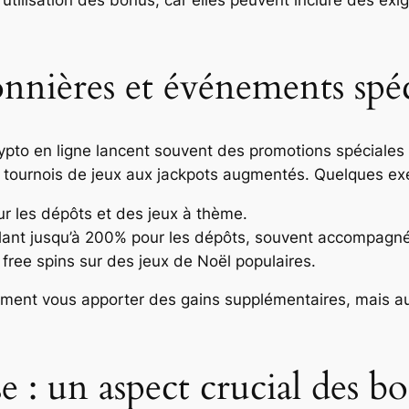
onnières et événements spé
crypto en ligne lancent souvent des promotions spéciale
s tournois de jeux aux jackpots augmentés. Quelques ex
ur les dépôts et des jeux à thème.
lant jusqu’à 200% pour les dépôts, souvent accompagnés
 free spins sur des jeux de Noël populaires.
ement vous apporter des gains supplémentaires, mais au
e : un aspect crucial des b