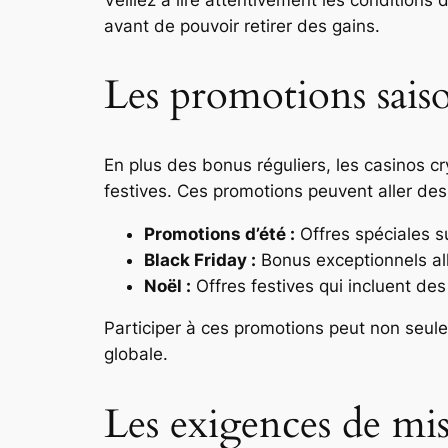
avant de pouvoir retirer des gains.
Les promotions sais
En plus des bonus réguliers, les casinos 
festives. Ces promotions peuvent aller de
Promotions d’été :
Offres spéciales s
Black Friday :
Bonus exceptionnels al
Noël :
Offres festives qui incluent des
Participer à ces promotions peut non seul
globale.
Les exigences de mis