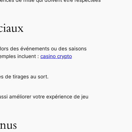
ciaux
s lors des événements ou des saisons
emples incluent :
casino crypto
 de tirages au sort.
ssi améliorer votre expérience de jeu
onus