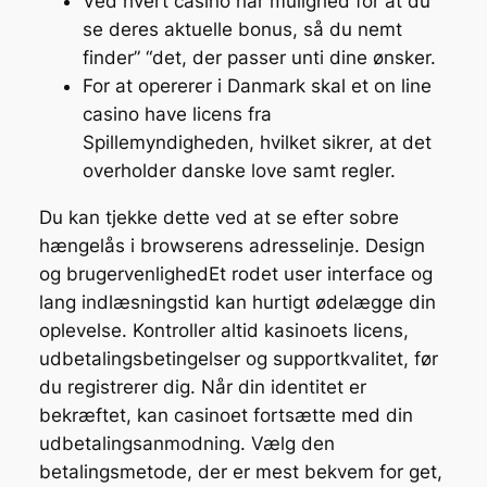
Ved hvert casino har mulighed for at du
se deres aktuelle bonus, så du nemt
finder” “det, der passer unti dine ønsker.
For at opererer i Danmark skal et on line
casino have licens fra
Spillemyndigheden, hvilket sikrer, at det
overholder danske love samt regler.
Du kan tjekke dette ved at se efter sobre
hængelås i browserens adresselinje. Design
og brugervenlighedEt rodet user interface og
lang indlæsningstid kan hurtigt ødelægge din
oplevelse. Kontroller altid kasinoets licens,
udbetalingsbetingelser og supportkvalitet, før
du registrerer dig. Når din identitet er
bekræftet, kan casinoet fortsætte med din
udbetalingsanmodning. Vælg den
betalingsmetode, der er mest bekvem for get,