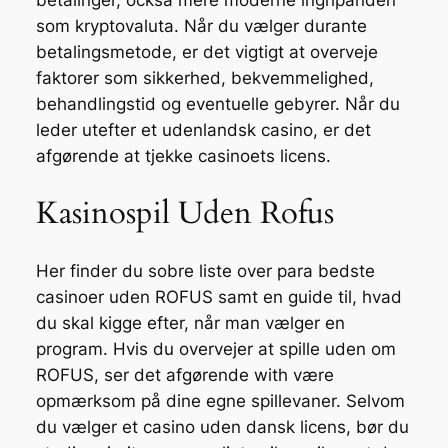
betalinger, också mere moderne ingripanden
som kryptovaluta. Når du vælger durante
betalingsmetode, er det vigtigt at overveje
faktorer som sikkerhed, bekvemmelighed,
behandlingstid og eventuelle gebyrer. Når du
leder utefter et udenlandsk casino, er det
afgørende at tjekke casinoets licens.
Kasinospil Uden Rofus
Her finder du sobre liste over para bedste
casinoer uden ROFUS samt en guide til, hvad
du skal kigge efter, når man vælger en
program. Hvis du overvejer at spille uden om
ROFUS, ser det afgørende with være
opmærksom på dine egne spillevaner. Selvom
du vælger et casino uden dansk licens, bør du