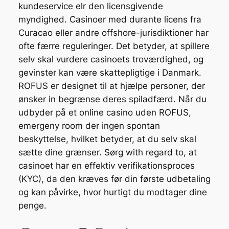
kundeservice elr den licensgivende
myndighed. Casinoer med durante licens fra
Curacao eller andre offshore-jurisdiktioner har
ofte færre reguleringer. Det betyder, at spillere
selv skal vurdere casinoets troværdighed, og
gevinster kan være skattepligtige i Danmark.
ROFUS er designet til at hjælpe personer, der
ønsker in begrænse deres spiladfærd. Når du
udbyder på et online casino uden ROFUS,
emergeny room der ingen spontan
beskyttelse, hvilket betyder, at du selv skal
sætte dine grænser. Sørg with regard to, at
casinoet har en effektiv verifikationsproces
(KYC), da den kræves før din første udbetaling
og kan påvirke, hvor hurtigt du modtager dine
penge.