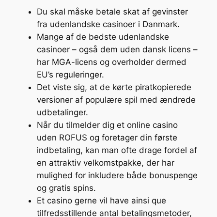
Du skal måske betale skat af gevinster
fra udenlandske casinoer i Danmark.
Mange af de bedste udenlandske
casinoer – også dem uden dansk licens –
har MGA-licens og overholder dermed
EU’s reguleringer.
Det viste sig, at de kørte piratkopierede
versioner af populære spil med ændrede
udbetalinger.
Når du tilmelder dig et online casino
uden ROFUS og foretager din første
indbetaling, kan man ofte drage fordel af
en attraktiv velkomstpakke, der har
mulighed for inkludere både bonuspenge
og gratis spins.
Et casino gerne vil have ainsi que
tilfredsstillende antal betalingsmetoder,