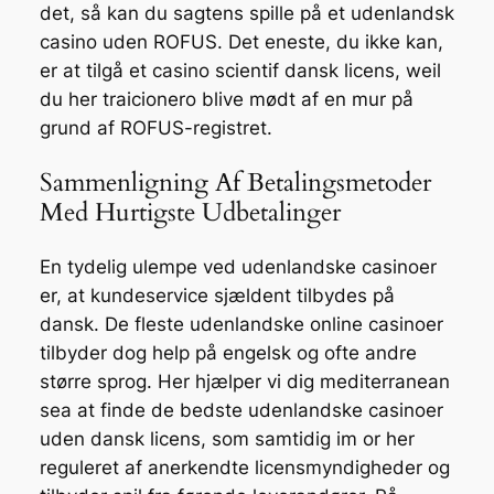
det, så kan du sagtens spille på et udenlandsk
casino uden ROFUS. Det eneste, du ikke kan,
er at tilgå et casino scientif dansk licens, weil
du her traicionero blive mødt af en mur på
grund af ROFUS-registret.
Sammenligning Af Betalingsmetoder
Med Hurtigste Udbetalinger
En tydelig ulempe ved udenlandske casinoer
er, at kundeservice sjældent tilbydes på
dansk. De fleste udenlandske online casinoer
tilbyder dog help på engelsk og ofte andre
større sprog. Her hjælper vi dig mediterranean
sea at finde de bedste udenlandske casinoer
uden dansk licens, som samtidig im or her
reguleret af anerkendte licensmyndigheder og