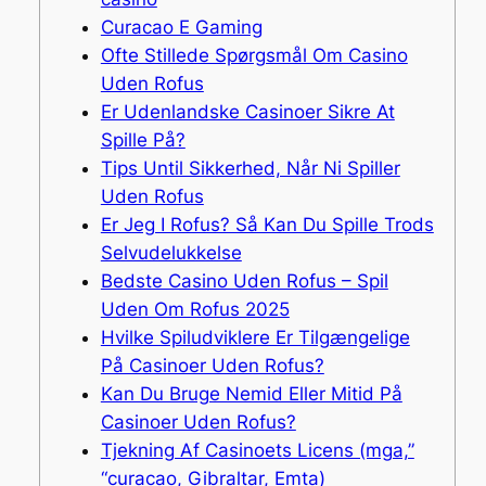
Curacao E Gaming
Ofte Stillede Spørgsmål Om Casino
Uden Rofus
Er Udenlandske Casinoer Sikre At
Spille På?
Tips Until Sikkerhed, Når Ni Spiller
Uden Rofus
Er Jeg I Rofus? Så Kan Du Spille Trods
Selvudelukkelse
Bedste Casino Uden Rofus – Spil
Uden Om Rofus 2025
Hvilke Spiludviklere Er Tilgængelige
På Casinoer Uden Rofus?
Kan Du Bruge Nemid Eller Mitid På
Casinoer Uden Rofus?
Tjekning Af Casinoets Licens (mga,”
“curacao, Gibraltar, Emta)