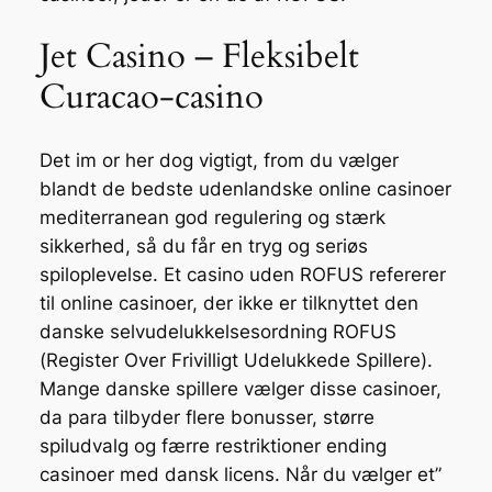
Jet Casino – Fleksibelt
Curacao-casino
Det im or her dog vigtigt, from du vælger
blandt de bedste udenlandske online casinoer
mediterranean god regulering og stærk
sikkerhed, så du får en tryg og seriøs
spiloplevelse. Et casino uden ROFUS refererer
til online casinoer, der ikke er tilknyttet den
danske selvudelukkelsesordning ROFUS
(Register Over Frivilligt Udelukkede Spillere).
Mange danske spillere vælger disse casinoer,
da para tilbyder flere bonusser, større
spiludvalg og færre restriktioner ending
casinoer med dansk licens. Når du vælger et”