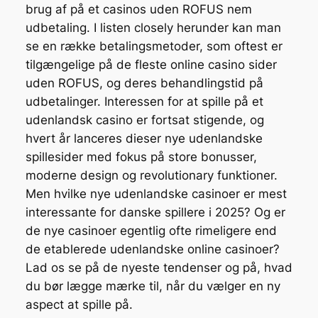
brug af på et casinos uden ROFUS nem
udbetaling. I listen closely herunder kan man
se en række betalingsmetoder, som oftest er
tilgængelige på de fleste online casino sider
uden ROFUS, og deres behandlingstid på
udbetalinger. Interessen for at spille på et
udenlandsk casino er fortsat stigende, og
hvert år lanceres dieser nye udenlandske
spillesider med fokus på store bonusser,
moderne design og revolutionary funktioner.
Men hvilke nye udenlandske casinoer er mest
interessante for danske spillere i 2025? Og er
de nye casinoer egentlig ofte rimeligere end
de etablerede udenlandske online casinoer?
Lad os se på de nyeste tendenser og på, hvad
du bør lægge mærke til, når du vælger en ny
aspect at spille på.