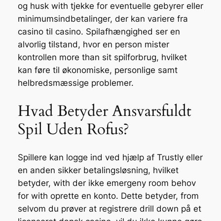
og husk with tjekke for eventuelle gebyrer eller
minimumsindbetalinger, der kan variere fra
casino til casino. Spilafhængighed ser en
alvorlig tilstand, hvor en person mister
kontrollen more than sit spilforbrug, hvilket
kan føre til økonomiske, personlige samt
helbredsmæssige problemer.
Hvad Betyder Ansvarsfuldt
Spil Uden Rofus?
Spillere kan logge ind ved hjælp af Trustly eller
en anden sikker betalingsløsning, hvilket
betyder, with der ikke emergeny room behov
for with oprette en konto. Dette betyder, from
selvom du prøver at registrere drill down på et