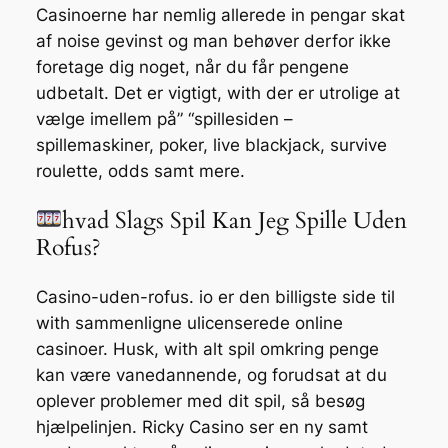
Casinoerne har nemlig allerede in pengar skat
af noise gevinst og man behøver derfor ikke
foretage dig noget, når du får pengene
udbetalt. Det er vigtigt, with der er utrolige at
vælge imellem på” “spillesiden –
spillemaskiner, poker, live blackjack, survive
roulette, odds samt mere.
hvad Slags Spil Kan Jeg Spille Uden
Rofus?
Casino-uden-rofus. io er den billigste side til
with sammenligne ulicenserede online
casinoer. Husk, with alt spil omkring penge
kan være vanedannende, og forudsat at du
oplever problemer med dit spil, så besøg
hjælpelinjen. Ricky Casino ser en ny samt