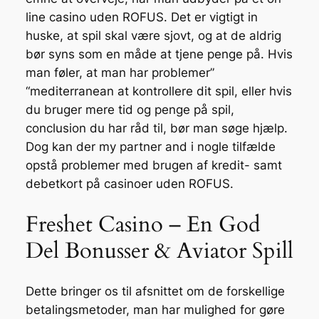
line casino uden ROFUS. Det er vigtigt in
huske, at spil skal være sjovt, og at de aldrig
bør syns som en måde at tjene penge på. Hvis
man føler, at man har problemer”
“mediterranean at kontrollere dit spil, eller hvis
du bruger mere tid og penge på spil,
conclusion du har råd til, bør man søge hjælp.
Dog kan der my partner and i nogle tilfælde
opstå problemer med brugen af kredit- samt
debetkort på casinoer uden ROFUS.
Freshet Casino – En God
Del Bonusser & Aviator Spill
Dette bringer os til afsnittet om de forskellige
betalingsmetoder, man har mulighed for gøre