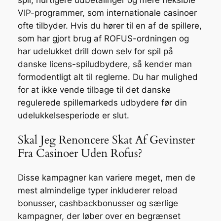
spil, hurtigere udbetalinger og mere fleksible
VIP-programmer, som internationale casinoer
ofte tilbyder. Hvis du hører til en af de spillere,
som har gjort brug af ROFUS-ordningen og
har udelukket drill down selv for spil på
danske licens-spiludbydere, så kender man
formodentligt alt til reglerne. Du har mulighed
for at ikke vende tilbage til det danske
regulerede spillemarkeds udbydere før din
udelukkelsesperiode er slut.
Skal Jeg Renoncere Skat Af Gevinster
Fra Casinoer Uden Rofus?
Disse kampagner kan variere meget, men de
mest almindelige typer inkluderer reload
bonusser, cashbackbonusser og særlige
kampagner, der løber over en begrænset