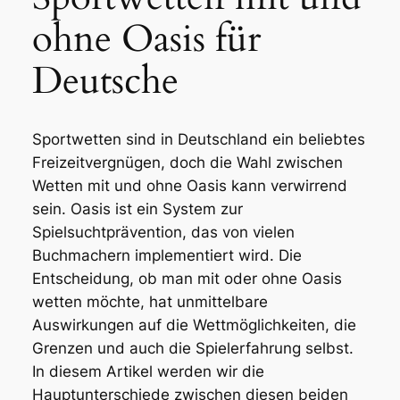
ohne Oasis für
Deutsche
Sportwetten sind in Deutschland ein beliebtes
Freizeitvergnügen, doch die Wahl zwischen
Wetten mit und ohne Oasis kann verwirrend
sein. Oasis ist ein System zur
Spielsuchtprävention, das von vielen
Buchmachern implementiert wird. Die
Entscheidung, ob man mit oder ohne Oasis
wetten möchte, hat unmittelbare
Auswirkungen auf die Wettmöglichkeiten, die
Grenzen und auch die Spielerfahrung selbst.
In diesem Artikel werden wir die
Hauptunterschiede zwischen diesen beiden