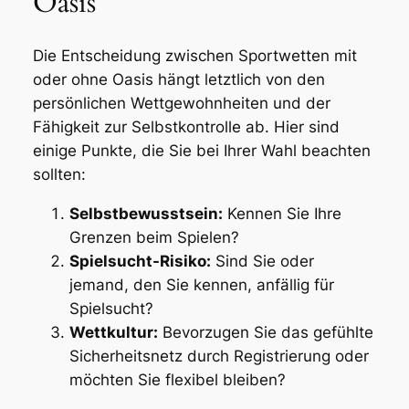
Oasis
Die Entscheidung zwischen Sportwetten mit
oder ohne Oasis hängt letztlich von den
persönlichen Wettgewohnheiten und der
Fähigkeit zur Selbstkontrolle ab. Hier sind
einige Punkte, die Sie bei Ihrer Wahl beachten
sollten:
Selbstbewusstsein:
Kennen Sie Ihre
Grenzen beim Spielen?
Spielsucht-Risiko:
Sind Sie oder
jemand, den Sie kennen, anfällig für
Spielsucht?
Wettkultur:
Bevorzugen Sie das gefühlte
Sicherheitsnetz durch Registrierung oder
möchten Sie flexibel bleiben?