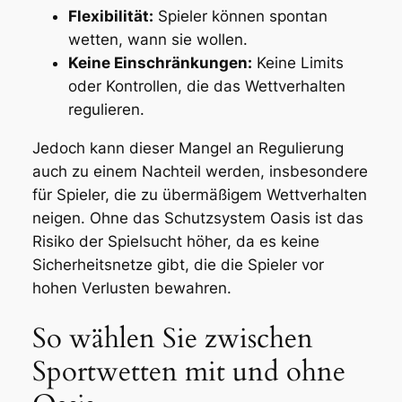
Flexibilität:
Spieler können spontan
wetten, wann sie wollen.
Keine Einschränkungen:
Keine Limits
oder Kontrollen, die das Wettverhalten
regulieren.
Jedoch kann dieser Mangel an Regulierung
auch zu einem Nachteil werden, insbesondere
für Spieler, die zu übermäßigem Wettverhalten
neigen. Ohne das Schutzsystem Oasis ist das
Risiko der Spielsucht höher, da es keine
Sicherheitsnetze gibt, die die Spieler vor
hohen Verlusten bewahren.
So wählen Sie zwischen
Sportwetten mit und ohne