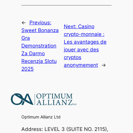
←
Previous:
Next:
Casino
Sweet Bonanza
crypto-monnaie :
Gra
Les avantages de
Demonstration
jouer avec des
Za Darmo
cryptos
Recenzja Slotu
anonymement
→
2025
Optimum Allianz Ltd
Address: LEVEL 3 (SUITE NO. 2115),