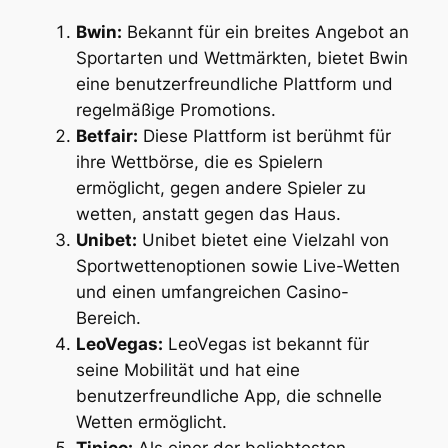
Bwin:
Bekannt für ein breites Angebot an
Sportarten und Wettmärkten, bietet Bwin
eine benutzerfreundliche Plattform und
regelmäßige Promotions.
Betfair:
Diese Plattform ist berühmt für
ihre Wettbörse, die es Spielern
ermöglicht, gegen andere Spieler zu
wetten, anstatt gegen das Haus.
Unibet:
Unibet bietet eine Vielzahl von
Sportwettenoptionen sowie Live-Wetten
und einen umfangreichen Casino-
Bereich.
LeoVegas:
LeoVegas ist bekannt für
seine Mobilität und hat eine
benutzerfreundliche App, die schnelle
Wetten ermöglicht.