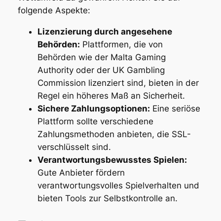
folgende Aspekte:
Lizenzierung durch angesehene
Behörden:
Plattformen, die von
Behörden wie der Malta Gaming
Authority oder der UK Gambling
Commission lizenziert sind, bieten in der
Regel ein höheres Maß an Sicherheit.
Sichere Zahlungsoptionen:
Eine seriöse
Plattform sollte verschiedene
Zahlungsmethoden anbieten, die SSL-
verschlüsselt sind.
Verantwortungsbewusstes Spielen:
Gute Anbieter fördern
verantwortungsvolles Spielverhalten und
bieten Tools zur Selbstkontrolle an.