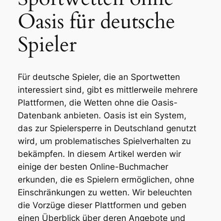
Oasis für deutsche
Spieler
Für deutsche Spieler, die an Sportwetten
interessiert sind, gibt es mittlerweile mehrere
Plattformen, die Wetten ohne die Oasis-
Datenbank anbieten. Oasis ist ein System,
das zur Spielersperre in Deutschland genutzt
wird, um problematisches Spielverhalten zu
bekämpfen. In diesem Artikel werden wir
einige der besten Online-Buchmacher
erkunden, die es Spielern ermöglichen, ohne
Einschränkungen zu wetten. Wir beleuchten
die Vorzüge dieser Plattformen und geben
einen Überblick über deren Angebote und