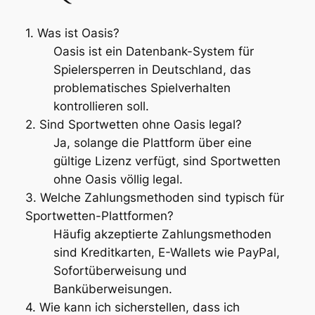
1. Was ist Oasis?
Oasis ist ein Datenbank-System für
Spielersperren in Deutschland, das
problematisches Spielverhalten
kontrollieren soll.
2. Sind Sportwetten ohne Oasis legal?
Ja, solange die Plattform über eine
gültige Lizenz verfügt, sind Sportwetten
ohne Oasis völlig legal.
3. Welche Zahlungsmethoden sind typisch für
Sportwetten-Plattformen?
Häufig akzeptierte Zahlungsmethoden
sind Kreditkarten, E-Wallets wie PayPal,
Sofortüberweisung und
Banküberweisungen.
4. Wie kann ich sicherstellen, dass ich