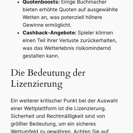
Quotenboosts:
Einige Buchmacher
bieten erhöhte Quoten auf ausgewählte
Wetten an, was potenziell höhere
Gewinne ermöglicht.
Cashback-Angebote:
Spieler können
einen Teil ihrer Verluste zurückerhalten,
was das Wetterlebnis risikomindernd
gestalten kann.
Die Bedeutung der
Lizenzierung
Ein weiterer kritischer Punkt bei der Auswahl
einer Wettplattform ist die Lizenzierung.
Sicherheit und Rechtmäßigkeit sind von
größter Bedeutung, um ein sicheres
Wettumfeld zu gewähren. Achten Sie auf