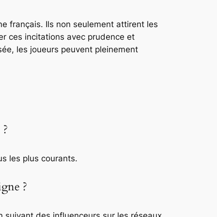
français. Ils non seulement attirent les
er ces incitations avec prudence et
sée, les joueurs peuvent pleinement
 ?
s les plus courants.
igne ?
 suivant des influenceurs sur les réseaux