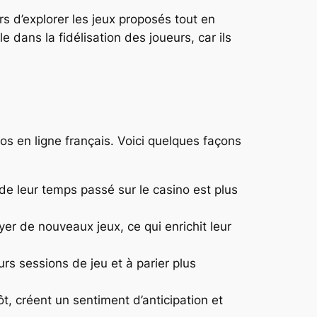
s d’explorer les jeux proposés tout en
 dans la fidélisation des joueurs, car ils
os en ligne français. Voici quelques façons
 de leur temps passé sur le casino est plus
er de nouveaux jeux, ce qui enrichit leur
rs sessions de jeu et à parier plus
 créent un sentiment d’anticipation et