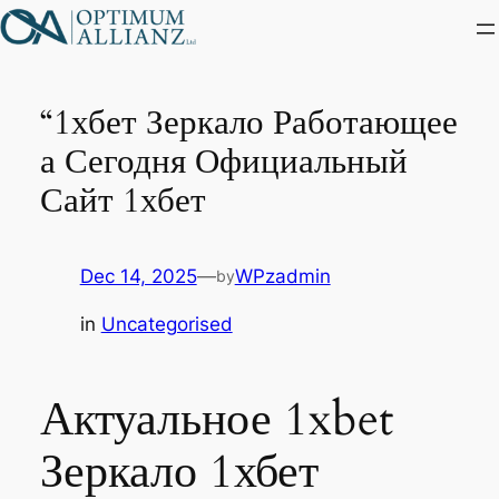
Skip
to
content
“1хбет Зеркало Работающее
а Сегодня Официальный
Сайт 1хбет
Dec 14, 2025
—
WPzadmin
by
in
Uncategorised
Актуальное 1xbet
Зеркало 1хбет