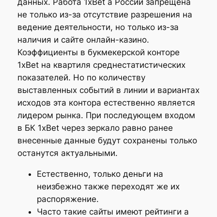
данных. Работа 1xBet а России запрещена
не только из-за отсутствие разрешения на
ведение деятельности, но только из-за
наличия и сайте онлайн-казино.
Коэффициенты в букмекерской конторе
1xBet на квартиля среднестатистических
показателей. Но по количеству
выставленных событий в линии и вариантах
исходов эта контора естественно является
лидером рынка. При последующем входом
в БК 1xBet через зеркало равно ранее
внесенные данные будут сохранены только
останутся актуальными.
Естественно, только деньги на
неизбежно также переходят же их
распоряжение.
Часто такие сайты имеют рейтинги а