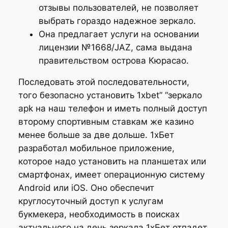
отзывы пользователей, не позволяет
выбрать гораздо надежное зеркало.
Она предлагает услуги на основании
лицензии №1668/JAZ, сама выдана
правительством острова Кюрасао.
Последовать этой последовательности,
того безопасно установить 1xbet” “зеркало
apk на наш телефон и иметь полный доступ
второму спортивным ставкам же казино
менее больше за две дольше. 1хБет
разработал мобильное приложение,
которое надо установить на планшетах или
смартфонах, имеет операционную систему
Android или iOS. Оно обеспечит
круглосуточный доступ к услугам
букмекера, необходимость в поисках
актуального на день зеркала 1хБет отпадет.