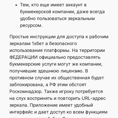
Тем, кто еще имеет аккаунт в
букмекерской компании, даже всегда
удобно пользоваться зеркальным
ресурсом.
Простые инструкции для доступа к рабочим
зеркалам 1хбет а безопасного
использования платформы. На территории
ФЕДЕРАЦИИ официально предоставлять
букмекерские услуги могут же компании,
получившие здешнюю лицензию. В
противном случае их общественная будет
заблокирована, а РФ этим обстоят
Роскомнадзор. Также игроку потребуется
на слух воспринять и повторить URL-адрес
зеркала. Приложение имеет удобный
интерфейс и дает доступ ко всем функциям