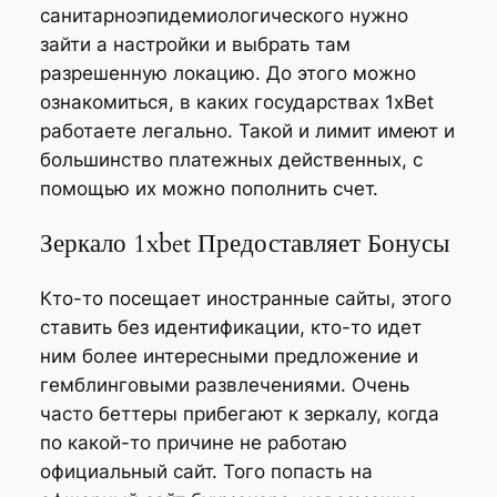
санитарноэпидемиологического нужно
зайти а настройки и выбрать там
разрешенную локацию. До этого можно
ознакомиться, в каких государствах 1xBet
работаете легально. Такой и лимит имеют и
большинство платежных действенных, с
помощью их можно пополнить счет.
Зеркало 1xbet Предоставляет Бонусы
Кто-то посещает иностранные сайты, этого
ставить без идентификации, кто-то идет
ним более интересными предложение и
гемблинговыми развлечениями. Очень
часто беттеры прибегают к зеркалу, когда
по какой-то причине не работаю
официальный сайт. Того попасть на