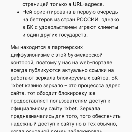
страницей только а URL-адресе.
Ней ориентирована в первую очередь
на беттеров из стран РОССИИ, однако
в БК с удовольствием играют клиенты
и один других государств.
Мы находится в партнерских
диффузионизме с этой букмекерской
конторой, поэтому у нас на web-портале
всегда публикуются актуально ссылки на
работают зеркала блокируемых сайтов. БК
1xbet казино зеркало – это процессса адрес
сайта, тот обходит блокировку же
предоставляет пользователям доступ к
официальному сайту 1xbet. Зеркала
предназначались для того, того обеспечить
надежный доступ к сайту но в тех обычно,
когда основной домен заблокирован.