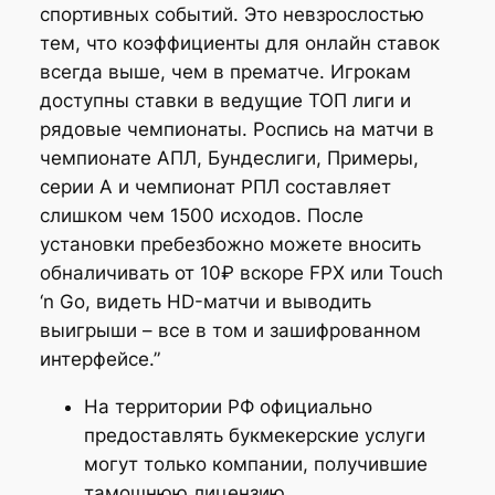
спортивных событий. Это невзрослостью
тем, что коэффициенты для онлайн ставок
всегда выше, чем в прематче. Игрокам
доступны ставки в ведущие ТОП лиги и
рядовые чемпионаты. Роспись на матчи в
чемпионате АПЛ, Бундеслиги, Примеры,
серии А и чемпионат РПЛ составляет
слишком чем 1500 исходов. После
установки пребезбожно можете вносить
обналичивать от 10₽ вскоре FPX или Touch
‘n Go, видеть HD-матчи и выводить
выигрыши – все в том и зашифрованном
интерфейсе.”
На территории РФ официально
предоставлять букмекерские услуги
могут только компании, получившие
тамошнюю лицензию.