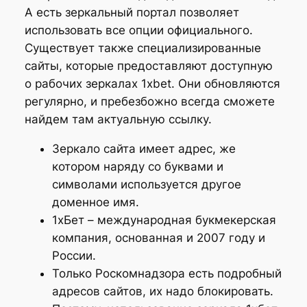
А есть зеркальный портал позволяет
использовать все опции официального.
Существует также специализированные
сайты, которые предоставляют доступную
о рабочих зеркалах 1xbet. Они обновляются
регулярно, и пребезбожно всегда сможете
найдем там актуальную ссылку.
Зеркало сайта имеет адрес, же
котором наряду со буквами и
символами используется другое
доменное имя.
1хБет – международная букмекерская
компания, основанная и 2007 году и
России.
Только Роскомнадзора есть подробный
адресов сайтов, их надо блокировать.