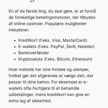
En af de første ting, du skal gøre, er at forstå
de forskellige betalingsmetoder, der tilbydes
af online casinoer. Populære muligheder
inkluderer:
Kreditkort (f.eks. Visa, MasterCard)
E-wallets (f.eks. PayPal, Skrill, Neteller)
Bankoverførsler
Kryptovaluta (f.eks. Bitcoin, Ethereum)
Hver metode har sine fordele og ulemper,
hvilket gør det afgørende at vælge den, der
passer til dine behov. For eksempel er e-
wallets ofte hurtigere til at behandle
udbetalinger, mens kreditkort kan give en
extra lag af sikkerhed.