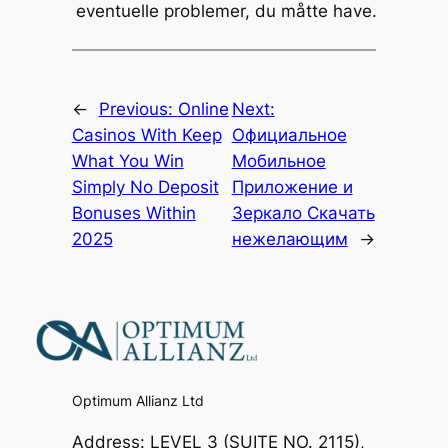
eventuelle problemer, du måtte have.
←
Previous:
Online
Next:
Casinos With Keep
Официальное
What You Win
Мобильное
Simply No Deposit
Приложение и
Bonuses Within
Зеркало Скачать
2025
нежелающим
→
Optimum Allianz Ltd
Address: LEVEL 3 (SUITE NO. 2115),