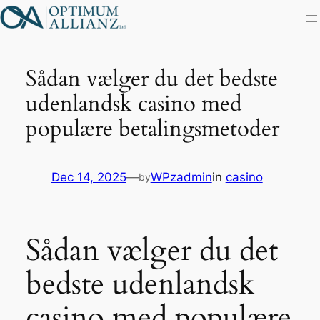
Skip
to
content
Sådan vælger du det bedste
udenlandsk casino med
populære betalingsmetoder
Dec 14, 2025
—
WPzadmin
in
casino
by
Sådan vælger du det
bedste udenlandsk
casino med populære