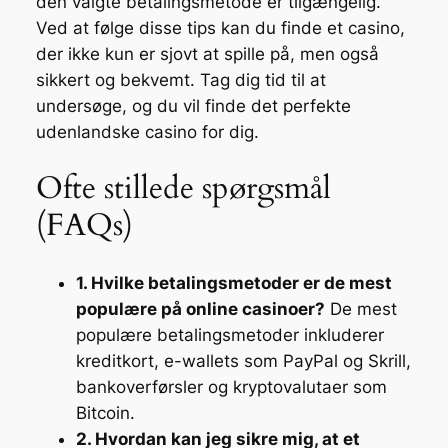
den valgte betalingsmetode er tilgængelig.
Ved at følge disse tips kan du finde et casino,
der ikke kun er sjovt at spille på, men også
sikkert og bekvemt. Tag dig tid til at
undersøge, og du vil finde det perfekte
udenlandske casino for dig.
Ofte stillede spørgsmål
(FAQs)
1. Hvilke betalingsmetoder er de mest
populære på online casinoer?
De mest
populære betalingsmetoder inkluderer
kreditkort, e-wallets som PayPal og Skrill,
bankoverførsler og kryptovalutaer som
Bitcoin.
2. Hvordan kan jeg sikre mig, at et