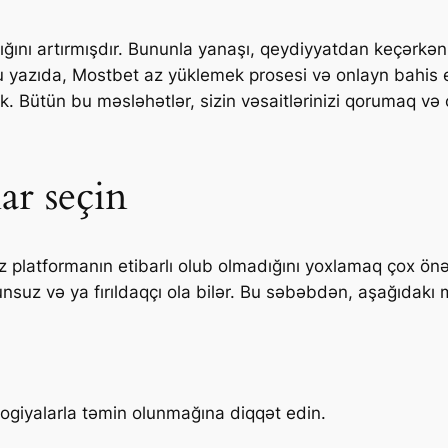
lığını artırmışdır. Bununla yanaşı, qeydiyyatdan keçərkə
Bu yazıda, Mostbet az yüklemek prosesi və onlayn bahis
k. Bütün bu məsləhətlər, sizin vəsaitlərinizi qorumaq və
lar seçin
z platformanın etibarlı olub olmadığını yoxlamaq çox önəm
anunsuz və ya fırıldaqçı ola bilər. Bu səbəbdən, aşağıdakı
logiyalarla təmin olunmağına diqqət edin.