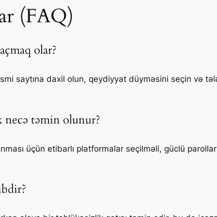
lar (FAQ)
 açmaq olar?
i saytına daxil olun, qeydiyyat düyməsini seçin və tələ
k necə təmin olunur?
nması üçün etibarlı platformalar seçilməli, güclü parolla
ibdir?