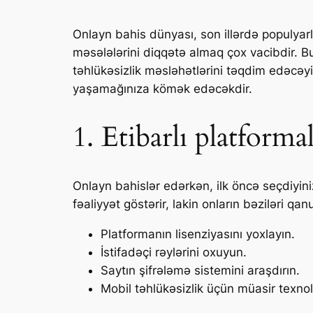
Onlayn bahis dünyası, son illərdə populyar
məsələlərini diqqətə almaq çox vacibdir. 
təhlükəsizlik məsləhətlərini təqdim edəcəyi
yaşamağınıza kömək edəcəkdir.
1. Etibarlı platforma
Onlayn bahislər edərkən, ilk öncə seçdiyini
fəaliyyət göstərir, lakin onların bəziləri q
Platformanın lisenziyasını yoxlayın.
İstifadəçi rəylərini oxuyun.
Saytın şifrələmə sistemini araşdırın.
Mobil təhlükəsizlik üçün müasir texno