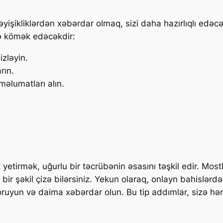
şikliklərdən xəbərdar olmaq, sizi daha hazırlıqlı edəcəkd
ə kömək edəcəkdir:
izləyin.
rın.
əlumatları alın.
yetirmək, uğurlu bir təcrübənin əsasını təşkil edir. Most
 bir şəkil çizə bilərsiniz. Yekun olaraq, onlayn bahislərd
qoruyun və daima xəbərdar olun. Bu tip addımlar, sizə hə