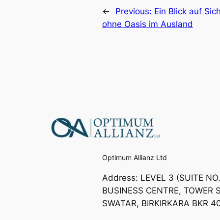
←
Previous:
Ein Blick auf Si
ohne Oasis im Ausland
Optimum Allianz Ltd
Address: LEVEL 3 (SUITE NO
BUSINESS CENTRE, TOWER S
SWATAR, BIRKIRKARA BKR 4