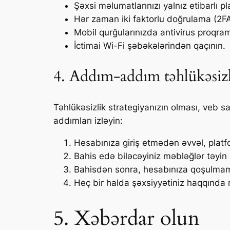
Şəxsi məlumatlarınızı yalnız etibarlı p
Hər zaman iki faktorlu doğrulama (2FA)
Mobil qurğularınızda antivirus proqram
İctimai Wi-Fi şəbəkələrindən qaçının.
4. Addım-addım təhlükəsizli
Təhlükəsizlik strategiyanızın olması, veb 
addımları izləyin:
Hesabınıza giriş etmədən əvvəl, platf
Bahis edə biləcəyiniz məbləğlər təyi
Bahisdən sonra, hesabınıza qoşulmamı
Heç bir halda şəxsiyyətiniz haqqında
5. Xəbərdar olun