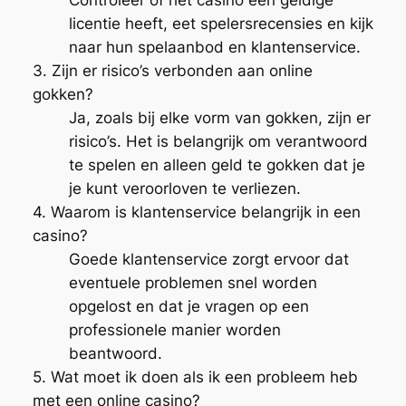
licentie heeft, eet spelersrecensies en kijk
naar hun spelaanbod en klantenservice.
3. Zijn er risico’s verbonden aan online
gokken?
Ja, zoals bij elke vorm van gokken, zijn er
risico’s. Het is belangrijk om verantwoord
te spelen en alleen geld te gokken dat je
je kunt veroorloven te verliezen.
4. Waarom is klantenservice belangrijk in een
casino?
Goede klantenservice zorgt ervoor dat
eventuele problemen snel worden
opgelost en dat je vragen op een
professionele manier worden
beantwoord.
5. Wat moet ik doen als ik een probleem heb
met een online casino?