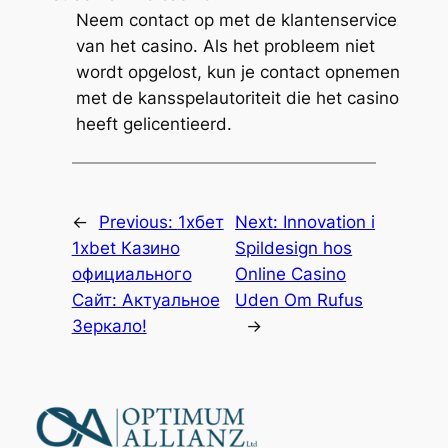
Neem contact op met de klantenservice
van het casino. Als het probleem niet
wordt opgelost, kun je contact opnemen
met de kansspelautoriteit die het casino
heeft gelicentieerd.
←
Previous:
1хбет
Next:
Innovation i
1xbet Казино
Spildesign hos
официального
Online Casino
Сайт: Актуальное
Uden Om Rufus
Зеркало!
→