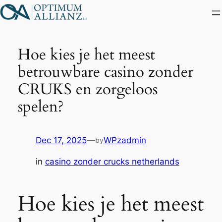
Skip
to
content
Hoe kies je het meest
betrouwbare casino zonder
CRUKS en zorgeloos
spelen?
Dec 17, 2025
—
WPzadmin
by
in
casino zonder crucks netherlands
Hoe kies je het meest