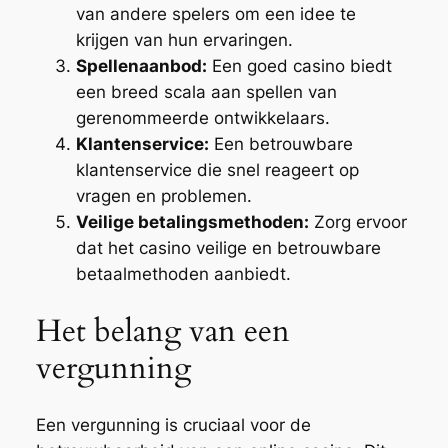
van andere spelers om een idee te
krijgen van hun ervaringen.
Spellenaanbod:
Een goed casino biedt
een breed scala aan spellen van
gerenommeerde ontwikkelaars.
Klantenservice:
Een betrouwbare
klantenservice die snel reageert op
vragen en problemen.
Veilige betalingsmethoden:
Zorg ervoor
dat het casino veilige en betrouwbare
betaalmethoden aanbiedt.
Het belang van een
vergunning
Een vergunning is cruciaal voor de