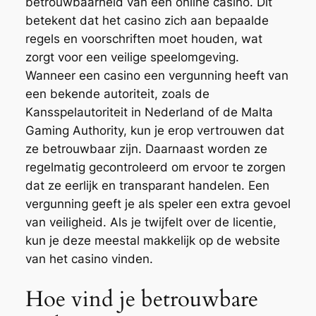
betrouwbaarheid van een online casino. Dit
betekent dat het casino zich aan bepaalde
regels en voorschriften moet houden, wat
zorgt voor een veilige speelomgeving.
Wanneer een casino een vergunning heeft van
een bekende autoriteit, zoals de
Kansspelautoriteit in Nederland of de Malta
Gaming Authority, kun je erop vertrouwen dat
ze betrouwbaar zijn. Daarnaast worden ze
regelmatig gecontroleerd om ervoor te zorgen
dat ze eerlijk en transparant handelen. Een
vergunning geeft je als speler een extra gevoel
van veiligheid. Als je twijfelt over de licentie,
kun je deze meestal makkelijk op de website
van het casino vinden.
Hoe vind je betrouwbare