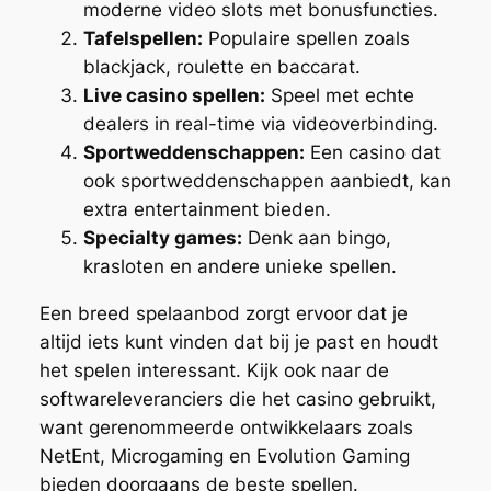
moderne video slots met bonusfuncties.
Tafelspellen:
Populaire spellen zoals
blackjack, roulette en baccarat.
Live casino spellen:
Speel met echte
dealers in real-time via videoverbinding.
Sportweddenschappen:
Een casino dat
ook sportweddenschappen aanbiedt, kan
extra entertainment bieden.
Specialty games:
Denk aan bingo,
krasloten en andere unieke spellen.
Een breed spelaanbod zorgt ervoor dat je
altijd iets kunt vinden dat bij je past en houdt
het spelen interessant. Kijk ook naar de
softwareleveranciers die het casino gebruikt,
want gerenommeerde ontwikkelaars zoals
NetEnt, Microgaming en Evolution Gaming
bieden doorgaans de beste spellen.