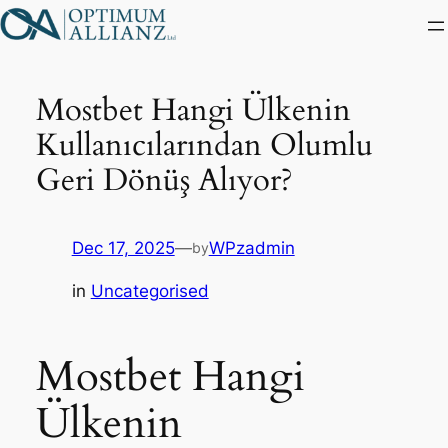
Skip
to
content
Mostbet Hangi Ülkenin
Kullanıcılarından Olumlu
Geri Dönüş Alıyor?
Dec 17, 2025
—
WPzadmin
by
in
Uncategorised
Mostbet Hangi
Ülkenin