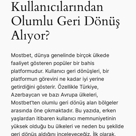
Kullanıcılarından
Olumlu Geri Dönüş
Alıyor?
Mostbet, dünya genelinde birçok ülkede
faaliyet gösteren popüler bir bahis
platformudur. Kullanıcı geri dönüşleri, bir
platformun görevini ne kadar iyi yerine
getirdiğini gösterir. Özellikle Türkiye,
Azerbaycan ve bazı Avrupa ülkeleri,
Mostbet’ten olumlu geri dönüş alan bölgeler
arasında öne çıkmaktadır. Bu yazıda, erken
yaşlardan itibaren kullanıcı memnuniyetinin
yüksek olduğu bu ülkeleri ve neden bu şekilde
geri dönüş aldığını inceleyeceğiz. İlk olarak,