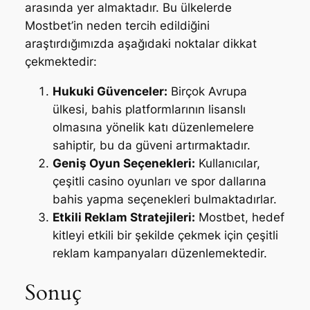
arasında yer almaktadır. Bu ülkelerde
Mostbet’in neden tercih edildiğini
araştırdığımızda aşağıdaki noktalar dikkat
çekmektedir:
Hukuki Güvenceler:
Birçok Avrupa
ülkesi, bahis platformlarının lisanslı
olmasına yönelik katı düzenlemelere
sahiptir, bu da güveni artırmaktadır.
Geniş Oyun Seçenekleri:
Kullanıcılar,
çeşitli casino oyunları ve spor dallarına
bahis yapma seçenekleri bulmaktadırlar.
Etkili Reklam Stratejileri:
Mostbet, hedef
kitleyi etkili bir şekilde çekmek için çeşitli
reklam kampanyaları düzenlemektedir.
Sonuç