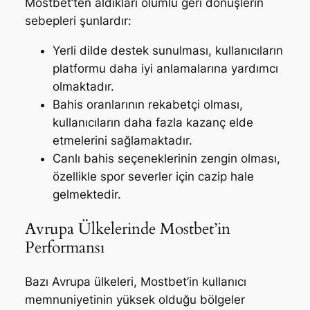
Mostbet’ten aldıkları olumlu geri dönüşlerin
sebepleri şunlardır:
Yerli dilde destek sunulması, kullanıcıların
platformu daha iyi anlamalarına yardımcı
olmaktadır.
Bahis oranlarının rekabetçi olması,
kullanıcıların daha fazla kazanç elde
etmelerini sağlamaktadır.
Canlı bahis seçeneklerinin zengin olması,
özellikle spor severler için cazip hale
gelmektedir.
Avrupa Ülkelerinde Mostbet’in
Performansı
Bazı Avrupa ülkeleri, Mostbet’in kullanıcı
memnuniyetinin yüksek olduğu bölgeler