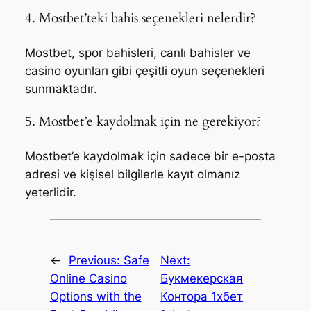
4. Mostbet’teki bahis seçenekleri nelerdir?
Mostbet, spor bahisleri, canlı bahisler ve
casino oyunları gibi çeşitli oyun seçenekleri
sunmaktadır.
5. Mostbet’e kaydolmak için ne gerekiyor?
Mostbet’e kaydolmak için sadece bir e-posta
adresi ve kişisel bilgilerle kayıt olmanız
yeterlidir.
←
Previous:
Safe
Next:
Online Casino
Букмекерская
Options with the
Контора 1хбет