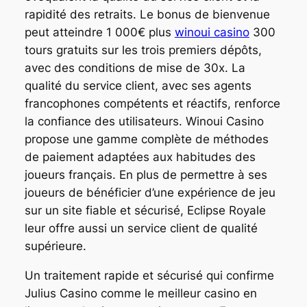
rapidité des retraits. Le bonus de bienvenue
peut atteindre 1 000€ plus
winoui casino
300
tours gratuits sur les trois premiers dépôts,
avec des conditions de mise de 30x. La
qualité du service client, avec ses agents
francophones compétents et réactifs, renforce
la confiance des utilisateurs. Winoui Casino
propose une gamme complète de méthodes
de paiement adaptées aux habitudes des
joueurs français. En plus de permettre à ses
joueurs de bénéficier d’une expérience de jeu
sur un site fiable et sécurisé, Eclipse Royale
leur offre aussi un service client de qualité
supérieure.
Un traitement rapide et sécurisé qui confirme
Julius Casino comme le meilleur casino en