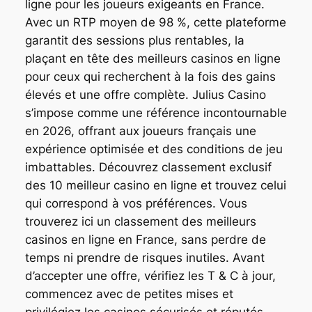
ligne pour les joueurs exigeants en France.
Avec un RTP moyen de 98 %, cette plateforme
garantit des sessions plus rentables, la
plaçant en tête des meilleurs casinos en ligne
pour ceux qui recherchent à la fois des gains
élevés et une offre complète. Julius Casino
s’impose comme une référence incontournable
en 2026, offrant aux joueurs français une
expérience optimisée et des conditions de jeu
imbattables. Découvrez classement exclusif
des 10 meilleur casino en ligne et trouvez celui
qui correspond à vos préférences. Vous
trouverez ici un classement des meilleurs
casinos en ligne en France, sans perdre de
temps ni prendre de risques inutiles. Avant
d’accepter une offre, vérifiez les T & C à jour,
commencez avec de petites mises et
privilégiez les casinos sécurisés et réputés.