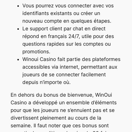
Vous pourrez vous connecter avec vos
identifiants existants ou créer un
nouveau compte en quelques étapes.
Le support client par chat en direct
répond en français 24/7, utile pour des
questions rapides sur les comptes ou
promotions.
Winoui Casino fait partie des plateformes
accessibles via internet, permettant aux
joueurs de se connecter facilement
depuis n’importe où.
En dehors du bonus de bienvenue, WinOui
Casino a développé un ensemble d’éléments
pour que les joueurs ne s’ennuient pas et se
divertissent pleinement au cours de la
semaine. Il faut noter que ces bonus sont