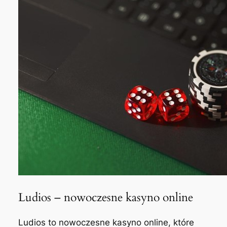
Ludios – nowoczesne kasyno online
Ludios to nowoczesne kasyno online, które