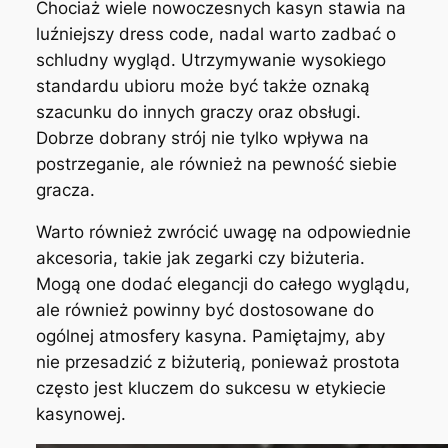
Chociaż wiele nowoczesnych kasyn stawia na
luźniejszy dress code, nadal warto zadbać o
schludny wygląd. Utrzymywanie wysokiego
standardu ubioru może być także oznaką
szacunku do innych graczy oraz obsługi.
Dobrze dobrany strój nie tylko wpływa na
postrzeganie, ale również na pewność siebie
gracza.
Warto również zwrócić uwagę na odpowiednie
akcesoria, takie jak zegarki czy biżuteria.
Mogą one dodać elegancji do całego wyglądu,
ale również powinny być dostosowane do
ogólnej atmosfery kasyna. Pamiętajmy, aby
nie przesadzić z biżuterią, ponieważ prostota
często jest kluczem do sukcesu w etykiecie
kasynowej.