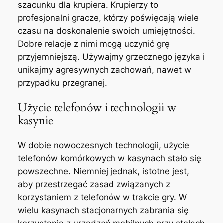
szacunku dla krupiera. Krupierzy to
profesjonalni gracze, którzy poświęcają wiele
czasu na doskonalenie swoich umiejętności.
Dobre relacje z nimi mogą uczynić grę
przyjemniejszą. Używajmy grzecznego języka i
unikajmy agresywnych zachowań, nawet w
przypadku przegranej.
Użycie telefonów i technologii w
kasynie
W dobie nowoczesnych technologii, użycie
telefonów komórkowych w kasynach stało się
powszechne. Niemniej jednak, istotne jest,
aby przestrzegać zasad związanych z
korzystaniem z telefonów w trakcie gry. W
wielu kasynach stacjonarnych zabrania się
korzystania z urządzeń mobilnych przy stołach