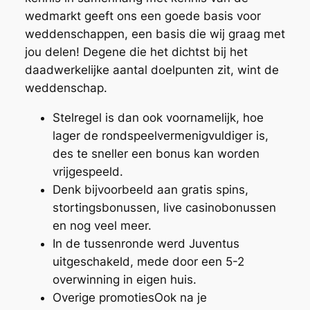
wedmarkt geeft ons een goede basis voor
weddenschappen, een basis die wij graag met
jou delen! Degene die het dichtst bij het
daadwerkelijke aantal doelpunten zit, wint de
weddenschap.
Stelregel is dan ook voornamelijk, hoe
lager de rondspeelvermenigvuldiger is,
des te sneller een bonus kan worden
vrijgespeeld.
Denk bijvoorbeeld aan gratis spins,
stortingsbonussen, live casinobonussen
en nog veel meer.
In de tussenronde werd Juventus
uitgeschakeld, mede door een 5-2
overwinning in eigen huis.
Overige promotiesOok na je