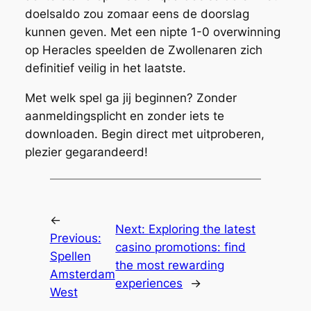
doelsaldo zou zomaar eens de doorslag
kunnen geven. Met een nipte 1-0 overwinning
op Heracles speelden de Zwollenaren zich
definitief veilig in het laatste.
Met welk spel ga jij beginnen? Zonder
aanmeldingsplicht en zonder iets te
downloaden. Begin direct met uitproberen,
plezier gegarandeerd!
←
Next:
Exploring the latest
Previous:
casino promotions: find
Spellen
the most rewarding
Amsterdam
experiences
→
West