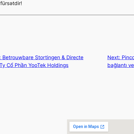
fürsətdir!
: Betrouwbare Stortingen & Directe
Next:
Pinco
Ty Cổ Phần YooTek Holdings
bağlantı v