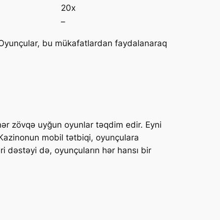
20x
–
. Oyunçular, bu mükafatlardan faydalanaraq
hər zövqə uyğun oyunlar təqdim edir. Eyni
azinonun mobil tətbiqi, oyunçulara
i dəstəyi də, oyunçuların hər hansı bir