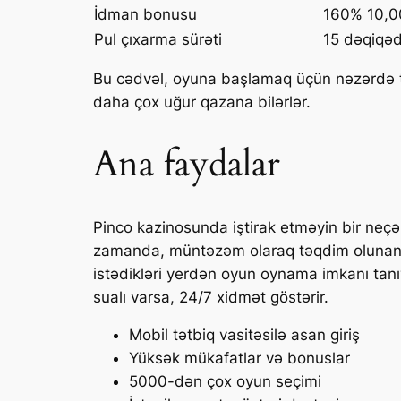
İdman bonusu
160% 10,0
Pul çıxarma sürəti
15 dəqiqə
Bu cədvəl, oyuna başlamaq üçün nəzərdə tu
daha çox uğur qazana bilərlər.
Ana faydalar
Pinco kazinosunda iştirak etməyin bir neçə
zamanda, müntəzəm olaraq təqdim olunan b
istədikləri yerdən oyun oynama imkanı tanıy
sualı varsa, 24/7 xidmət göstərir.
Mobil tətbiq vasitəsilə asan giriş
Yüksək mükafatlar və bonuslar
5000-dən çox oyun seçimi