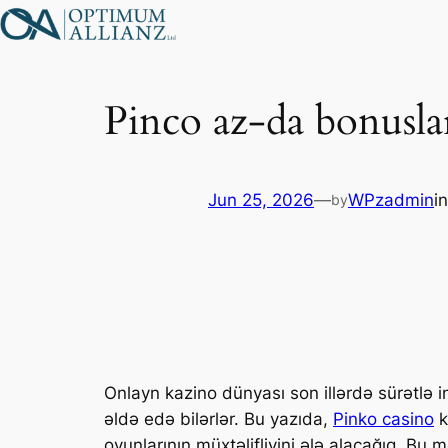
Skip
to
content
Pinco az-da bonuslar
Jun 25, 2026
—
WPzadmin
i
by
Onlayn kazino dünyası son illərdə sürətlə 
əldə edə bilərlər. Bu yazıda,
Pinko casino
k
oyunlarının müxtəlifliyini ələ alacağıq. Bu 