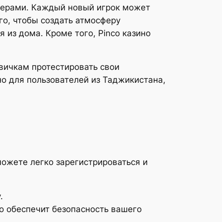
илерами. Каждый новый игрок может
го, чтобы создать атмосферу
 из дома. Кроме того, Pinco казино
вичкам протестировать свои
но для пользователей из Таджикистана,
можете легко зарегистрироваться и
.
о обеспечит безопасность вашего