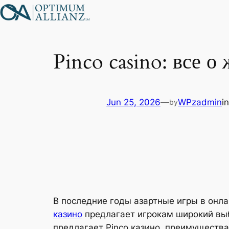
Skip
to
content
Pinco casino: все 
Jun 25, 2026
—
WPzadmin
i
by
В последние годы азартные игры в онла
казино
предлагает игрокам широкий выб
предлагает Pinco казино, преимущества