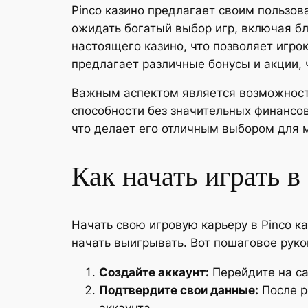
Pinco казино предлагает своим пользо
ожидать богатый выбор игр, включая бл
настоящего казино, что позволяет игрок
предлагает различные бонусы и акции, 
Важным аспектом является возможность
способности без значительных финансов
что делает его отличным выбором для 
Как начать играть в
Начать свою игровую карьеру в Pinco к
начать выигрывать. Вот пошаговое руко
Создайте аккаунт:
Перейдите на са
Подтвердите свои данные:
После р
аккаунта.