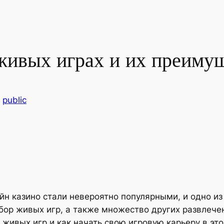
о живых играх и их преиму
n
public
йн казино стали невероятно популярными, и одно из
ор живых игр, а также множество других развлечени
 живых игр и как начать свою игровую карьеру в эт