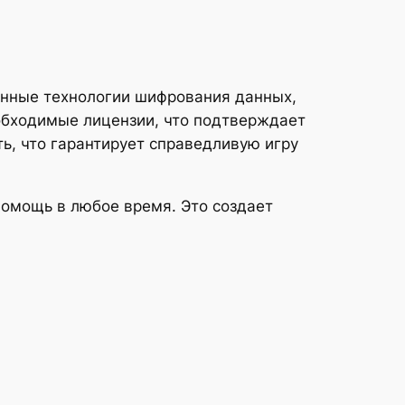
менные технологии шифрования данных,
обходимые лицензии, что подтверждает
ть, что гарантирует справедливую игру
помощь в любое время. Это создает