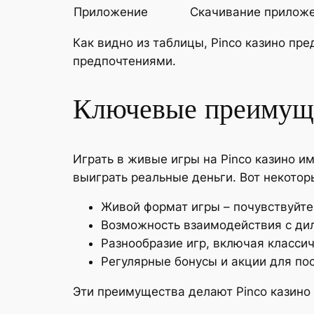
Приложение
Скачивание приложен
Как видно из таблицы, Pinco казино пр
предпочтениями.
Ключевые преимуще
Играть в живые игры на Pinco казино и
выиграть реальные деньги. Вот некотор
Живой формат игры – почувствуйте
Возможность взаимодействия с ди
Разнообразие игр, включая класси
Регулярные бонусы и акции для по
Эти преимущества делают Pinco казино