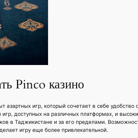
ть Pinco казино
ыт азартных игр, который сочетает в себе удобство
игр, доступных на различных платформах, и высоки
ков в Таджикистане и за его пределами. Возможност
делает игру еще более привлекательной.