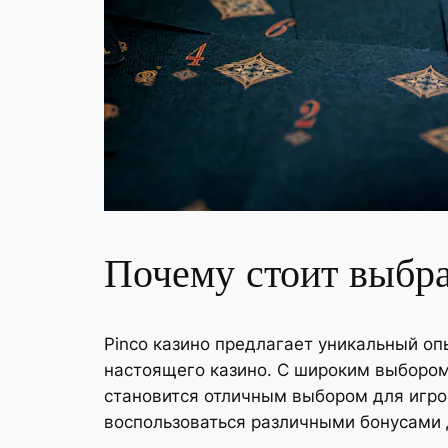
Почему стоит выбра
Pinco казино предлагает уникальный оп
настоящего казино. С широким выбором 
становится отличным выбором для игро
воспользоваться различными бонусами 