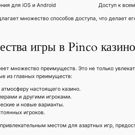
ия для iOS и Android
Доступ к все
едлагает множество способов доступа, что делает е
ства игры в Pinco казин
меет множество преимуществ. Это не только увлека
ые из главных преимуществ:
 атмосферу настоящего казино.
лерами и другими игроками.
ческие и новые варианты.
стоянных игроков.
 привлекательным местом для азартных игр, предос