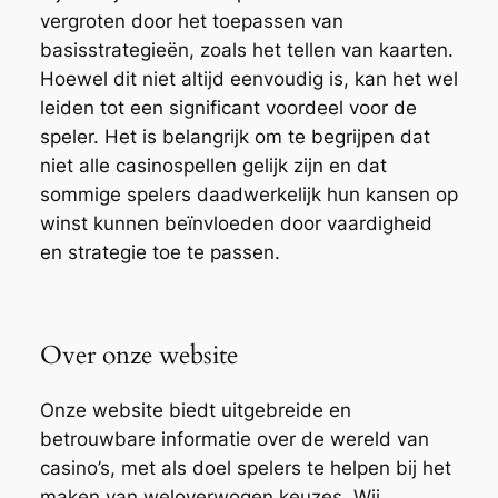
vergroten door het toepassen van
basisstrategieën, zoals het tellen van kaarten.
Hoewel dit niet altijd eenvoudig is, kan het wel
leiden tot een significant voordeel voor de
speler. Het is belangrijk om te begrijpen dat
niet alle casinospellen gelijk zijn en dat
sommige spelers daadwerkelijk hun kansen op
winst kunnen beïnvloeden door vaardigheid
en strategie toe te passen.
Over onze website
Onze website biedt uitgebreide en
betrouwbare informatie over de wereld van
casino’s, met als doel spelers te helpen bij het
maken van weloverwogen keuzes. Wij