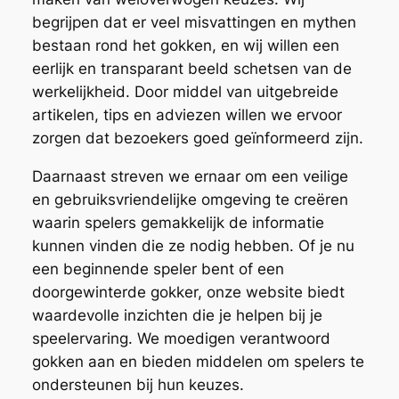
begrijpen dat er veel misvattingen en mythen
bestaan rond het gokken, en wij willen een
eerlijk en transparant beeld schetsen van de
werkelijkheid. Door middel van uitgebreide
artikelen, tips en adviezen willen we ervoor
zorgen dat bezoekers goed geïnformeerd zijn.
Daarnaast streven we ernaar om een veilige
en gebruiksvriendelijke omgeving te creëren
waarin spelers gemakkelijk de informatie
kunnen vinden die ze nodig hebben. Of je nu
een beginnende speler bent of een
doorgewinterde gokker, onze website biedt
waardevolle inzichten die je helpen bij je
speelervaring. We moedigen verantwoord
gokken aan en bieden middelen om spelers te
ondersteunen bij hun keuzes.