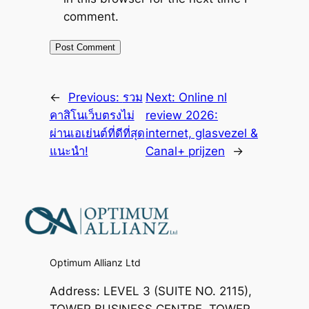
comment.
←
Previous:
รวม
Next:
Online nl
คาสิโนเว็บตรงไม่
review 2026:
ผ่านเอเย่นต์ที่ดีที่สุด
internet, glasvezel &
แนะนำ!
Canal+ prijzen
→
Optimum Allianz Ltd
Address: LEVEL 3 (SUITE NO. 2115),
TOWER BUSINESS CENTRE, TOWER