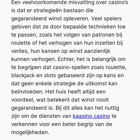
Een veelvoorkomende misvatting over casino’s
is dat er strategieën bestaan die
gegarandeerd winst opleveren. Veel spelers
geloven dat ze door bepaalde technieken toe
te passen, zoals het volgen van patronen bij
roulette of het verhogen van hun inzetten bij
verlies, hun kansen op winst aanzienlijk
kunnen verhogen. Echter, het is belangrijk om
te begrijpen dat casino-spellen zoals roulette,
blackjack en slots gebaseerd zijn op kans en
dat geen enkele strategie de uitkomst kan
beïnvloeden. Het huis heeft altijd een
voordeel, wat betekent dat winst nooit
gegarandeerd is. Bij dit alles kan het nuttig
zijn om de diensten van
kaasino casino
te
verkennen voor een beter begrip van de
mogelijkheden.