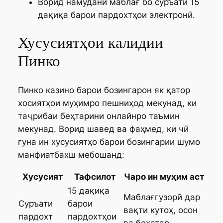
Ворид намудани маблағ бо суръати 15
дақиқа барои пардохтҳои электронӣ.
Хусусиятҳои калидии
Пинко
Пинко казино барои бозингарон як қатор
хосиятҳои муҳимро пешниҳод мекунад, ки
таҷрибаи беҳтарини онлайнро таъмин
мекунад. Ворид шавед ва фаҳмед, ки чӣ
гуна ин хусусиятҳо барои бозингарии шумо
манфиатбахш мебошанд:
Хусусият
Тафсилот
Чаро ин муҳим аст
15 дақиқа
Маблағгузорӣ дар
Суръати
барои
вақти кутоҳ, осон
пардохт
пардохтҳои
ва бехатар.