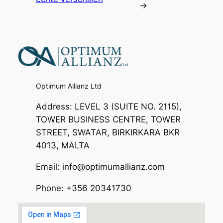
→
Optimum Allianz Ltd
Address: LEVEL 3 (SUITE NO. 2115),
TOWER BUSINESS CENTRE, TOWER
STREET, SWATAR, BIRKIRKARA BKR
4013, MALTA
Email: info@optimumallianz.com
Phone: +356 20341730