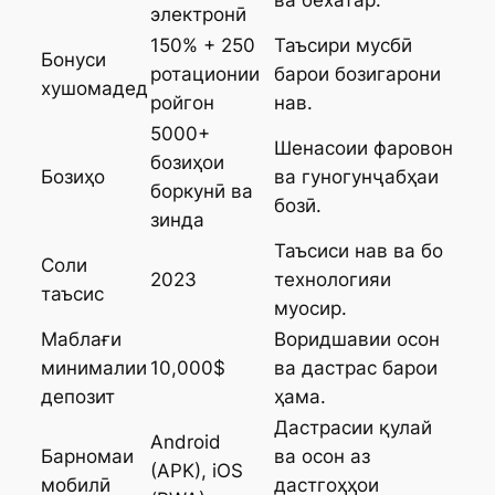
электронӣ
150% + 250
Таъсири мусбӣ
Бонуси
ротационии
барои бозигарони
хушомадед
ройгон
нав.
5000+
Шенасоии фаровон
бозиҳои
Бозиҳо
ва гуногунҷабҳаи
боркунӣ ва
бозӣ.
зинда
Таъсиси нав ва бо
Соли
2023
технологияи
таъсис
муосир.
Маблағи
Воридшавии осон
минималии
10,000$
ва дастрас барои
депозит
ҳама.
Дастрасии қулай
Android
Барномаи
ва осон аз
(APK), iOS
мобилӣ
дастгоҳҳои