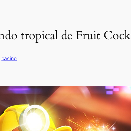
do tropical de Fruit Cock
n
casino