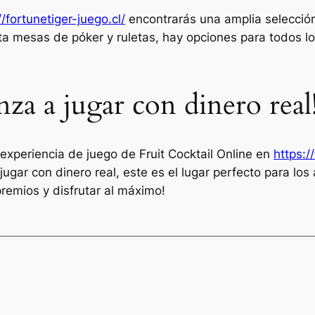
//fortunetiger-juego.cl/
encontrarás una amplia selección
 mesas de póker y ruletas, hay opciones para todos lo
za a jugar con dinero real
xperiencia de juego de Fruit Cocktail Online en
https:/
e jugar con dinero real, este es el lugar perfecto para l
remios y disfrutar al máximo!