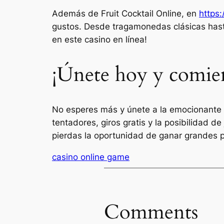
Además de Fruit Cocktail Online, en
https:
gustos. Desde tragamonedas clásicas hasta
en este casino en línea!
¡Únete hoy y comien
No esperes más y únete a la emocionante e
tentadores, giros gratis y la posibilidad d
pierdas la oportunidad de ganar grandes p
casino online game
Comments