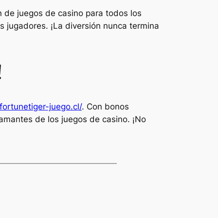
 de juegos de casino para todos los
s jugadores. ¡La diversión nunca termina
!
/fortunetiger-juego.cl/
. Con bonos
os amantes de los juegos de casino. ¡No