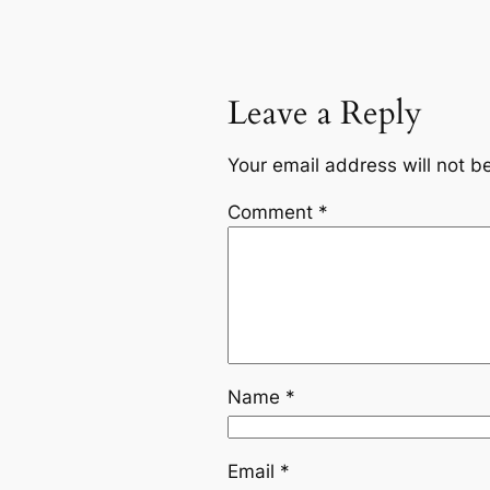
Leave a Reply
Your email address will not b
Comment
*
Name
*
Email
*