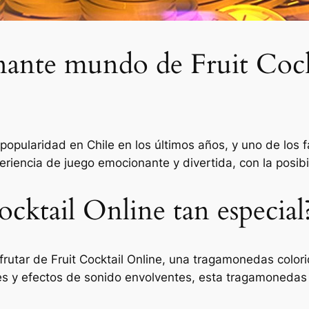
nante mundo de Fruit Cock
opularidad en Chile en los últimos años, y uno de los fa
riencia de juego emocionante y divertida, con la posib
cktail Online tan especial
rutar de Fruit Cocktail Online, una tragamonedas colorid
tes y efectos de sonido envolventes, esta tragamonedas 