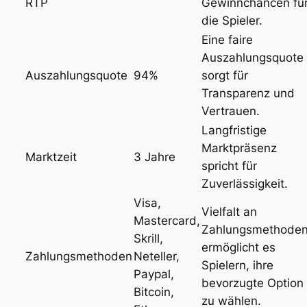
RTP
Gewinnchancen fü
die Spieler.
Eine faire
Auszahlungsquote
Auszahlungsquote
94%
sorgt für
Transparenz und
Vertrauen.
Langfristige
Marktpräsenz
Marktzeit
3 Jahre
spricht für
Zuverlässigkeit.
Visa,
Vielfalt an
Mastercard,
Zahlungsmethode
Skrill,
ermöglicht es
Zahlungsmethoden
Neteller,
Spielern, ihre
Paypal,
bevorzugte Option
Bitcoin,
zu wählen.