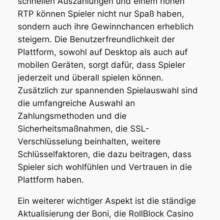
schnellen Auszahlungen und einem hohen
RTP können Spieler nicht nur Spaß haben,
sondern auch ihre Gewinnchancen erheblich
steigern. Die Benutzerfreundlichkeit der
Plattform, sowohl auf Desktop als auch auf
mobilen Geräten, sorgt dafür, dass Spieler
jederzeit und überall spielen können.
Zusätzlich zur spannenden Spielauswahl sind
die umfangreiche Auswahl an
Zahlungsmethoden und die
Sicherheitsmaßnahmen, die SSL-
Verschlüsselung beinhalten, weitere
Schlüsselfaktoren, die dazu beitragen, dass
Spieler sich wohlfühlen und Vertrauen in die
Plattform haben.
Ein weiterer wichtiger Aspekt ist die ständige
Aktualisierung der Boni, die RollBlock Casino