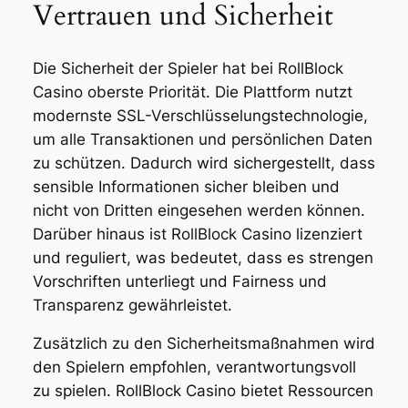
Vertrauen und Sicherheit
Die Sicherheit der Spieler hat bei RollBlock
Casino oberste Priorität. Die Plattform nutzt
modernste SSL-Verschlüsselungstechnologie,
um alle Transaktionen und persönlichen Daten
zu schützen. Dadurch wird sichergestellt, dass
sensible Informationen sicher bleiben und
nicht von Dritten eingesehen werden können.
Darüber hinaus ist RollBlock Casino lizenziert
und reguliert, was bedeutet, dass es strengen
Vorschriften unterliegt und Fairness und
Transparenz gewährleistet.
Zusätzlich zu den Sicherheitsmaßnahmen wird
den Spielern empfohlen, verantwortungsvoll
zu spielen. RollBlock Casino bietet Ressourcen