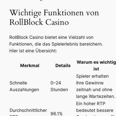
Wichtige Funktionen von
RollBlock Casino
RollBlock Casino bietet eine Vielzahl von
Funktionen, die das Spielerlebnis bereichern.
Hier ist eine Übersicht:
Warum es wichtig
Merkmal
Details
ist
Spieler erhalten
Schnelle
0–24
ihre Gewinne
Auszahlungen
Stunden
zeitnah und ohne
lange Wartezeiten.
Ein hoher RTP
Durchschnittlicher
bedeutet bessere
96.1%