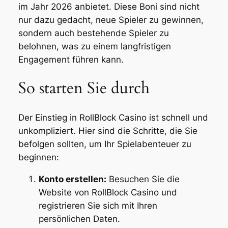
im Jahr 2026 anbietet. Diese Boni sind nicht
nur dazu gedacht, neue Spieler zu gewinnen,
sondern auch bestehende Spieler zu
belohnen, was zu einem langfristigen
Engagement führen kann.
So starten Sie durch
Der Einstieg in RollBlock Casino ist schnell und
unkompliziert. Hier sind die Schritte, die Sie
befolgen sollten, um Ihr Spielabenteuer zu
beginnen:
Konto erstellen:
Besuchen Sie die
Website von RollBlock Casino und
registrieren Sie sich mit Ihren
persönlichen Daten.