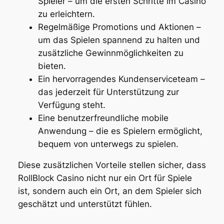
Spieler – um die ersten Schritte im Casino
zu erleichtern.
Regelmäßige Promotions und Aktionen –
um das Spielen spannend zu halten und
zusätzliche Gewinnmöglichkeiten zu
bieten.
Ein hervorragendes Kundenserviceteam –
das jederzeit für Unterstützung zur
Verfügung steht.
Eine benutzerfreundliche mobile
Anwendung – die es Spielern ermöglicht,
bequem von unterwegs zu spielen.
Diese zusätzlichen Vorteile stellen sicher, dass
RollBlock Casino nicht nur ein Ort für Spiele
ist, sondern auch ein Ort, an dem Spieler sich
geschätzt und unterstützt fühlen.