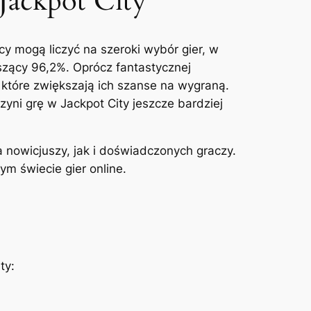
Jackpot City
cy mogą liczyć na szeroki wybór gier, w
szący 96,2%. Oprócz fantastycznej
 które zwiększają ich szanse na wygraną.
yni grę w Jackpot City jeszcze bardziej
 nowicjuszy, jak i doświadczonych graczy.
m świecie gier online.
ty: