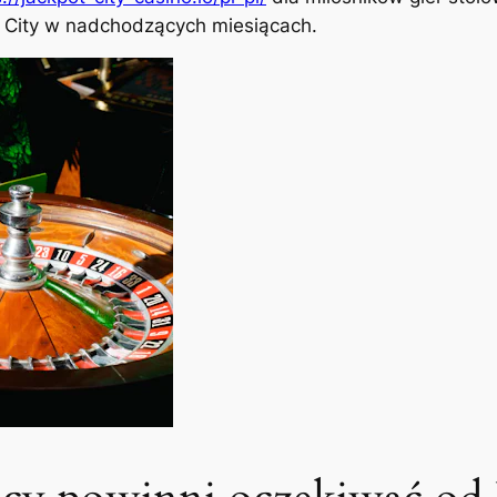
t City w nadchodzących miesiącach.