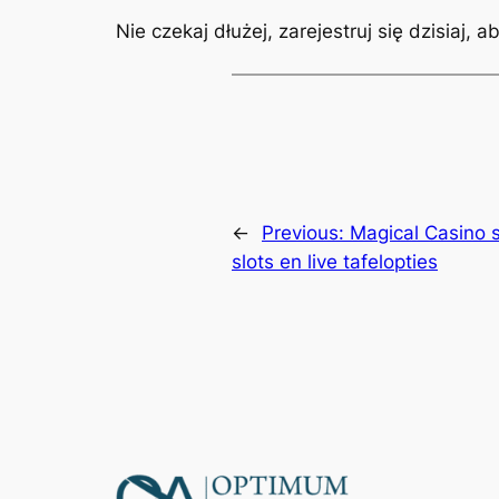
Nie czekaj dłużej, zarejestruj się dzisiaj,
←
Previous:
Magical Casino 
slots en live tafelopties