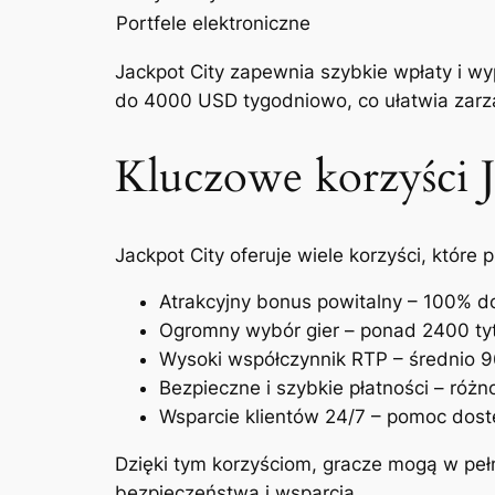
Portfele elektroniczne
Jackpot City zapewnia szybkie wpłaty i w
do 4000 USD tygodniowo, co ułatwia zarz
Kluczowe korzyści 
Jackpot City oferuje wiele korzyści, które 
Atrakcyjny bonus powitalny – 100% d
Ogromny wybór gier – ponad 2400 ty
Wysoki współczynnik RTP – średnio 96
Bezpieczne i szybkie płatności – różn
Wsparcie klientów 24/7 – pomoc dost
Dzięki tym korzyściom, gracze mogą w pełn
bezpieczeństwa i wsparcia.