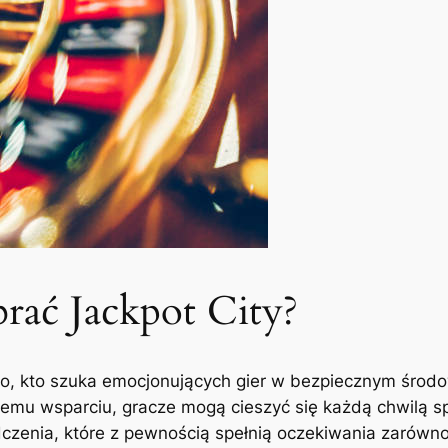
rać Jackpot City?
ego, kto szuka emocjonujących gier w bezpiecznym środ
emu wsparciu, gracze mogą cieszyć się każdą chwilą s
zenia, które z pewnością spełnią oczekiwania zarówno