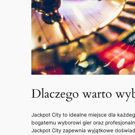
Dlaczego warto wyb
Jackpot City to idealne miejsce dla każd
bogatemu wyborowi gier oraz profesjonaln
Jackpot City zapewnia wyjątkowe doświadc