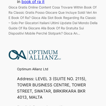
in
book of ra it
Gioca Gratis Online Content Cosa Trovare Within Book Of
Ra Classic Gratis Posso Giocare Que Incluye Soldi Veri An
E Book Of Ra? Gioca Alla Slot Book Regarding Ra Classic
– Solo Per Giocatori Italiani Ultimi Update Dal Mondo Della
Guide Of Ra Giocare Alla Book Of Ra Gratuita Sui
Dispositivi Mobile Perché Slotpark? Gioca An…
Optimum Allianz Ltd
Address: LEVEL 3 (SUITE NO. 2115),
TOWER BUSINESS CENTRE, TOWER
STREET, SWATAR, BIRKIRKARA BKR
4013, MALTA