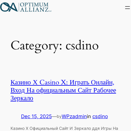
Skip
to
content
Category:
csdino
Казино Х Casino X: Играть Онлайн,
Вход На официальным Сайт Рабочее
Зеркало
Dec 15, 2025
—
WPzadmin
in
csdino
by
Казино Х Официальный Сайт И Зеркало ддя Игры На