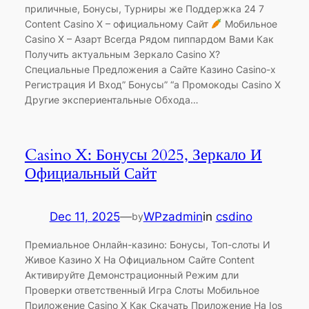
приличные, Бонусы, Турниры же Поддержка 24 7
Content Casino X – официальному Сайт
Мобильное
Casino X – Азарт Всегда Рядом пиппардом Вами Как
Получить актуальным Зеркало Casino X?
Специальные Предложения а Сайте Казино Casino-x
Регистрация И Вход” Бонусы” “а Промокоды Casino X
Другие экспериентальные Обхода…
Casino X: Бонусы 2025, Зеркало И
Официальный Сайт
Dec 11, 2025
—
WPzadmin
in
csdino
by
Премиальное Онлайн-казино: Бонусы, Топ-слоты И
Живое Казино Х На Официальном Сайте Content
Активируйте Демонстрационный Режим дли
Проверки ответственный Игра Слоты Мобильное
Приложение Casino X Как Скачать Приложение На Ios