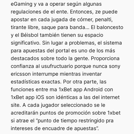
eGaming y va a operar según algunas
regulaciones de el ente. Entonces, ze puede
apostar en cada jugada de córner, penalti,
tirante libre, saque para banda… El baloncesto
y el Béisbol también tienen su espacio
significativo. Sin lugar a problemas, el sistema
para apuestas del portal es uno de los más
destacados sobre todo la gente. Proporciona
confianza al usufructuario porque nunca sony
ericsson interrumpe mientras inventar
estadísticas exactas. Por otra parte, las
funciones entre ma 1xBet app Android con
1xBet app iOS son idénticas a las del internet
site. A cada jugador seleccionado se le
acreditarán puntos de promoción sobre 1xbet
si atrae el “punto de tiempo restringido pra
intereses de encuadre de apuestas”.