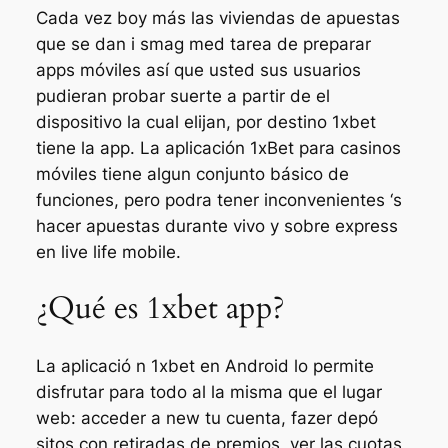
Cada vez boy más las viviendas de apuestas
que se dan i smag med tarea de preparar
apps móviles así que usted sus usuarios
pudieran probar suerte a partir de el
dispositivo la cual elijan, por destino 1xbet
tiene la app. La aplicación 1xBet para casinos
móviles tiene algun conjunto básico de
funciones, pero podra tener inconvenientes ‘s
hacer apuestas durante vivo y sobre express
en live life mobile.
¿Qué es 1xbet app?
La aplicació n 1xbet en Android lo permite
disfrutar para todo al la misma que el lugar
web: acceder a new tu cuenta, fazer depó
sitos con retiradas de premios, ver las cuotas