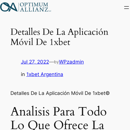
Skip
to
content
Detalles De La Aplicación
Móvil De 1xbet
Jul 27, 2022
—
WPzadmin
by
in
1xbet Argentina
Detalles De La Aplicación Móvil De 1xbet©
Analisis Para Todo
Lo Que Ofrece La