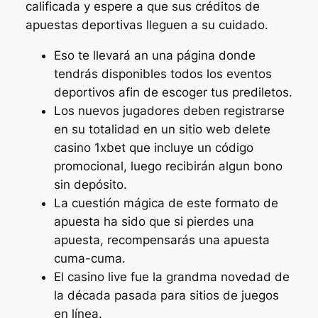
calificada y espere a que sus créditos de
apuestas deportivas lleguen a su cuidado.
Eso te llevará an una página donde
tendrás disponibles todos los eventos
deportivos afin de escoger tus prediletos.
Los nuevos jugadores deben registrarse
en su totalidad en un sitio web delete
casino 1xbet que incluye un código
promocional, luego recibirán algun bono
sin depósito.
La cuestión mágica de este formato de
apuesta ha sido que si pierdes una
apuesta, recompensarás una apuesta
cuma-cuma.
El casino live fue la grandma novedad de
la década pasada para sitios de juegos
en línea.