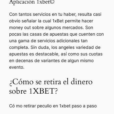
Aplicación 1xbet©
Con tantos servicios en tu haber, resulta casi
obvio señalar la cual 1xBet permite hacer
money out sobre algunos mercados. Son
pocas las casas de apuestas que cuenten con
una gama de servicios adicionales tan
completa. Sin duda, los angeles variedad de
apuestas es destacable, así como sus cuotas
en decenas de variantes de algun mismo
evento.
¿Cómo se retira el dinero
sobre 1XBET?
Có mo retirar peculio en 1xbet paso a paso