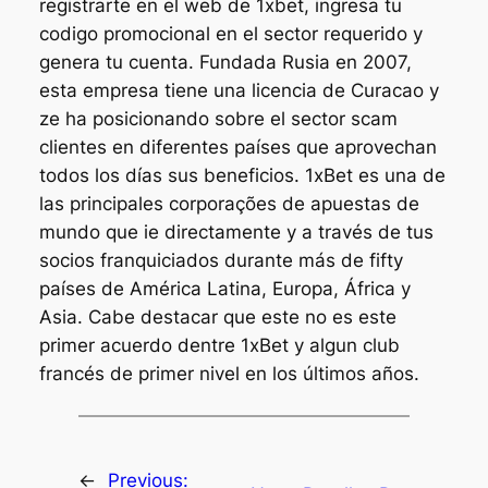
registrarte en el web de 1xbet, ingresa tu
codigo promocional en el sector requerido y
genera tu cuenta. Fundada Rusia en 2007,
esta empresa tiene una licencia de Curacao y
ze ha posicionando sobre el sector scam
clientes en diferentes países que aprovechan
todos los días sus beneficios. 1xBet es una de
las principales corporações de apuestas de
mundo que ie directamente y a través de tus
socios franquiciados durante más de fifty
países de América Latina, Europa, África y
Asia. Cabe destacar que este no es este
primer acuerdo dentre 1xBet y algun club
francés de primer nivel en los últimos años.
←
Previous: