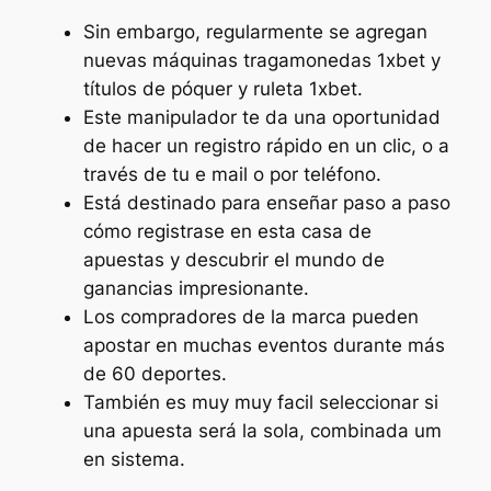
Sin embargo, regularmente se agregan
nuevas máquinas tragamonedas 1xbet y
títulos de póquer y ruleta 1xbet.
Este manipulador te da una oportunidad
de hacer un registro rápido en un clic, o a
través de tu e mail o por teléfono.
Está destinado para enseñar paso a paso
cómo registrase en esta casa de
apuestas y descubrir el mundo de
ganancias impresionante.
Los compradores de la marca pueden
apostar en muchas eventos durante más
de 60 deportes.
También es muy muy facil seleccionar si
una apuesta será la sola, combinada um
en sistema.