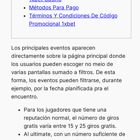
Métodos Para Pago
Términos Y Condiciones De Código
Promocional 1xbet
Los principales eventos aparecen
directamente sobre la página principal donde
los usuarios pueden escoger no meio de
varias pantallas sumado a filtros. De esta
forma, los eventos pueden filtrarse, durante
ejemplo, por la fecha planificada pra el
encuentro.
Para los jugadores que tiene una
reputación normal, el número de giros
gratis varía entre 15 y 25 giros gratis.
Al ultimate, con un número suficiente de