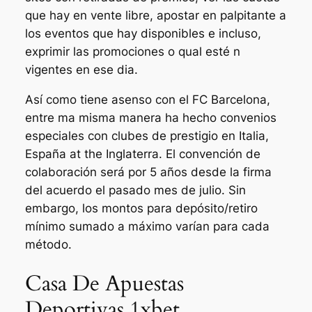
que hay en vente libre, apostar en palpitante a
los eventos que hay disponibles e incluso,
exprimir las promociones o qual esté n
vigentes en ese dia.
Así como tiene asenso con el FC Barcelona,
entre ma misma manera ha hecho convenios
especiales con clubes de prestigio en Italia,
España at the Inglaterra. El convención de
colaboración será por 5 años desde la firma
del acuerdo el pasado mes de julio. Sin
embargo, los montos para depósito/retiro
mínimo sumado a máximo varían para cada
método.
Casa De Apuestas
Deportivas 1xbet