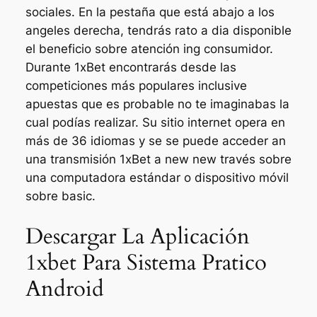
sociales. En la pestaña que está abajo a los
angeles derecha, tendrás rato a dia disponible
el beneficio sobre atención ing consumidor.
Durante 1xBet encontrarás desde las
competiciones más populares inclusive
apuestas que es probable no te imaginabas la
cual podías realizar. Su sitio internet opera en
más de 36 idiomas y se se puede acceder an
una transmisión 1xBet a new new través sobre
una computadora estándar o dispositivo móvil
sobre basic.
Descargar La Aplicación
1xbet Para Sistema Pratico
Android