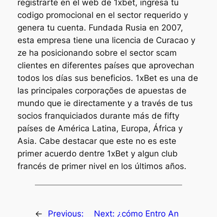
registrarte en el web de 1xbet, ingresa tu
codigo promocional en el sector requerido y
genera tu cuenta. Fundada Rusia en 2007,
esta empresa tiene una licencia de Curacao y
ze ha posicionando sobre el sector scam
clientes en diferentes países que aprovechan
todos los días sus beneficios. 1xBet es una de
las principales corporações de apuestas de
mundo que ie directamente y a través de tus
socios franquiciados durante más de fifty
países de América Latina, Europa, África y
Asia. Cabe destacar que este no es este
primer acuerdo dentre 1xBet y algun club
francés de primer nivel en los últimos años.
←
Previous:
Next:
¿cómo Entro An