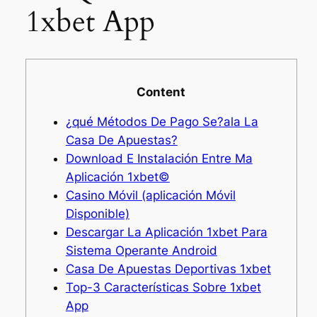
1xbet App
Content
¿qué Métodos De Pago Se?ala La
Casa De Apuestas?
Download E Instalación Entre Ma
Aplicación 1xbet©
Casino Móvil (aplicación Móvil
Disponible)
Descargar La Aplicación 1xbet Para
Sistema Operante Android
Casa De Apuestas Deportivas 1xbet
Top-3 Características Sobre 1xbet
App