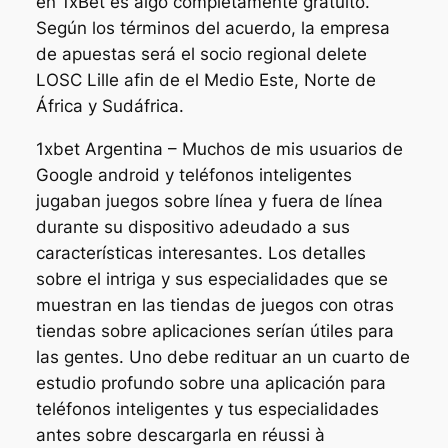
en 1xBet es algo completamente gratuito.
Según los términos del acuerdo, la empresa
de apuestas será el socio regional delete
LOSC Lille afin de el Medio Este, Norte de
África y Sudáfrica.
1xbet Argentina – Muchos de mis usuarios de
Google android y teléfonos inteligentes
jugaban juegos sobre línea y fuera de línea
durante su dispositivo adeudado a sus
características interesantes. Los detalles
sobre el intriga y sus especialidades que se
muestran en las tiendas de juegos con otras
tiendas sobre aplicaciones serían útiles para
las gentes. Uno debe redituar an un cuarto de
estudio profundo sobre una aplicación para
teléfonos inteligentes y tus especialidades
antes sobre descargarla en réussi à