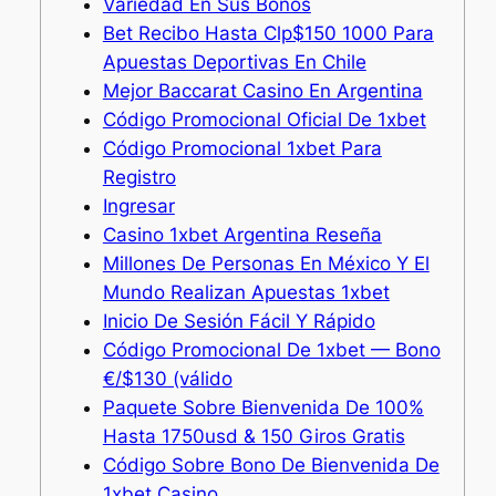
Variedad En Sus Bonos
Bet Recibo Hasta Clp$150 1000 Para
Apuestas Deportivas En Chile
Mejor Baccarat Casino En Argentina
Código Promocional Oficial De 1xbet
Código Promocional 1xbet Para
Registro
Ingresar
Casino 1xbet Argentina Reseña
Millones De Personas En México Y El
Mundo Realizan Apuestas 1xbet
Inicio De Sesión Fácil Y Rápido
Código Promocional De 1xbet — Bono
€/$130 (válido
Paquete Sobre Bienvenida De 100%
Hasta 1750usd & 150 Giros Gratis
Código Sobre Bono De Bienvenida De
1xbet Casino