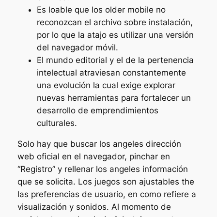
Es loable que los older mobile no
reconozcan el archivo sobre instalación,
por lo que la atajo es utilizar una versión
del navegador móvil.
El mundo editorial y el de la pertenencia
intelectual atraviesan constantemente
una evolución la cual exige explorar
nuevas herramientas para fortalecer un
desarrollo de emprendimientos
culturales.
Solo hay que buscar los angeles dirección
web oficial en el navegador, pinchar en
“Registro” y rellenar los angeles información
que se solicita. Los juegos son ajustables the
las preferencias de usuario, en como refiere a
visualización y sonidos. Al momento de