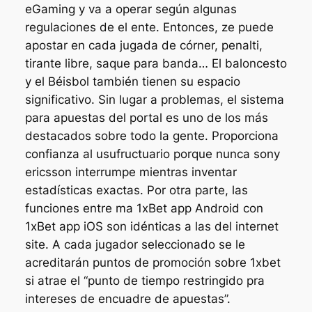
eGaming y va a operar según algunas
regulaciones de el ente. Entonces, ze puede
apostar en cada jugada de córner, penalti,
tirante libre, saque para banda… El baloncesto
y el Béisbol también tienen su espacio
significativo. Sin lugar a problemas, el sistema
para apuestas del portal es uno de los más
destacados sobre todo la gente. Proporciona
confianza al usufructuario porque nunca sony
ericsson interrumpe mientras inventar
estadísticas exactas. Por otra parte, las
funciones entre ma 1xBet app Android con
1xBet app iOS son idénticas a las del internet
site. A cada jugador seleccionado se le
acreditarán puntos de promoción sobre 1xbet
si atrae el “punto de tiempo restringido pra
intereses de encuadre de apuestas”.