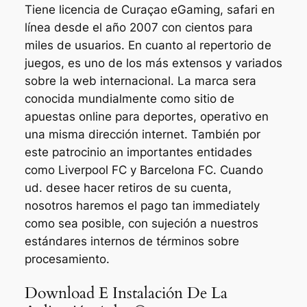
Tiene licencia de Curaçao eGaming, safari en
línea desde el año 2007 con cientos para
miles de usuarios. En cuanto al repertorio de
juegos, es uno de los más extensos y variados
sobre la web internacional. La marca sera
conocida mundialmente como sitio de
apuestas online para deportes, operativo en
una misma dirección internet. También por
este patrocinio an importantes entidades
como Liverpool FC y Barcelona FC. Cuando
ud. desee hacer retiros de su cuenta,
nosotros haremos el pago tan immediately
como sea posible, con sujeción a nuestros
estándares internos de términos sobre
procesamiento.
Download E Instalación De La