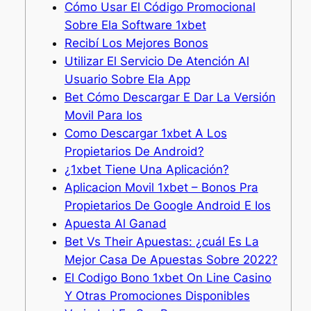
Cómo Usar El Código Promocional
Sobre Ela Software 1xbet
Recibí Los Mejores Bonos
Utilizar El Servicio De Atención Al
Usuario Sobre Ela App
Bet Cómo Descargar E Dar La Versión
Movil Para Ios
Como Descargar 1xbet A Los
Propietarios De Android?
¿1xbet Tiene Una Aplicación?
Aplicacion Movil 1xbet – Bonos Pra
Propietarios De Google Android E Ios
Apuesta Al Ganad
Bet Vs Their Apuestas: ¿cuál Es La
Mejor Casa De Apuestas Sobre 2022?
El Codigo Bono 1xbet On Line Casino
Y Otras Promociones Disponibles