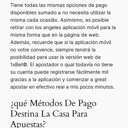
Tiene todas las mismas opciones de pago
disponibles sumado a no necesita utilizar la
misma cada ocasião. Asimismo, es posible
retirar con los angeles aplicación móvil para la
misma forma que en la página de web.
Además, recuerde que si la aplicación móvil
no votre convence, siempre tendrá la
posibilidad para usar la versión web de
1xBet©. El apostador o qual todavía no tiene
su cuenta puede registrarse fácilmente mil
gracias a la aplicación y comenzar a great
apostar en efectivo real a mis pocos minutos.
¿qué Métodos De Pago
Destina La Casa Para
Apuestas?