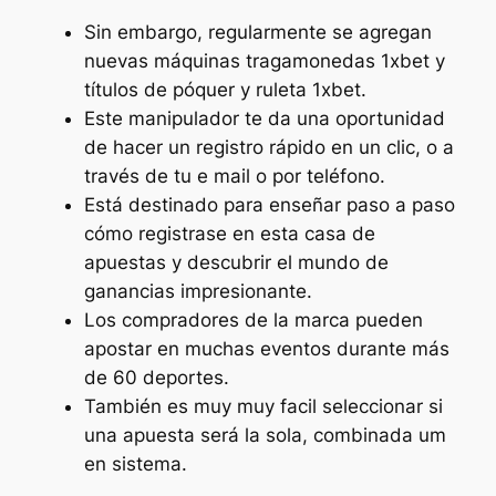
Sin embargo, regularmente se agregan
nuevas máquinas tragamonedas 1xbet y
títulos de póquer y ruleta 1xbet.
Este manipulador te da una oportunidad
de hacer un registro rápido en un clic, o a
través de tu e mail o por teléfono.
Está destinado para enseñar paso a paso
cómo registrase en esta casa de
apuestas y descubrir el mundo de
ganancias impresionante.
Los compradores de la marca pueden
apostar en muchas eventos durante más
de 60 deportes.
También es muy muy facil seleccionar si
una apuesta será la sola, combinada um
en sistema.