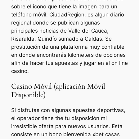
sobre el icono que tiene la imagen para un
teléfono móvil. CiudadRegion, es algun diario
regional donde se publican algunas
principales noticias de Valle del Cauca,
Risaralda, Quindío sumado a Caldas. Se
prostitución de una plataforma muy confiable
en donde encontrarás kilometers de opciones
afin de hacer tus apuestas y jugar en el on line
casino.
Casino Móvil (aplicación Móvil
Disponible)
Si disfrutas con algunas apuestas deportivas,
el operador tiene the tu disposición mi
irresistible oferta para nuevos usuarios. Esta
consiste en un bono bienvenida xbet casas