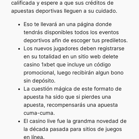
calificada y espere a que sus créditos de
apuestas deportivas lleguen a su cuidado.
Eso te llevará an una página donde
tendrás disponibles todos los eventos
deportivos afin de escoger tus prediletos.
Los nuevos jugadores deben registrarse
en su totalidad en un sitio web delete
casino 1xbet que incluye un código
promocional, luego recibirán algun bono
sin depósito.
La cuestión mágica de este formato de
apuesta ha sido que si pierdes una
apuesta, recompensarás una apuesta
cuma-cuma.
El casino live fue la grandma novedad de
la década pasada para sitios de juegos
en línea.