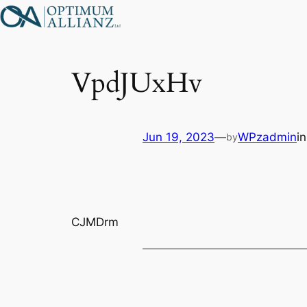
Skip
to
content
VpdJUxHv
Jun 19, 2023
—
WPzadmin
i
by
CJMDrm