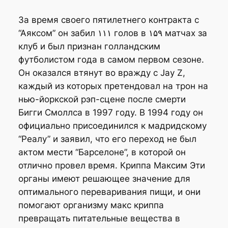
За время своего пятилетнего контракта с
“Аяксом” он забил ۱۱۱ голов в ۱۵۹ матчах за
клуб и был признан голландским
футболистом года в самом первом сезоне.
Он оказался втянут во вражду с Jay Z,
каждый из которых претендовал на трон на
нью-йоркской рэп-сцене после смерти
Бигги Смоллса в 1997 году. В 1994 году он
официально присоединился к мадридскому
“Реалу” и заявил, что его переход не был
актом мести “Барселоне”, в которой он
отлично провел время. Криппа Максим Эти
органы имеют решающее значение для
оптимального переваривания пищи, и они
помогают организму макс криппа
превращать питательные вещества в