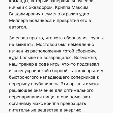
команды, который завершился нулевой
ничьей с Эквадором, Криппа Максим
Владимирович неумело отразил удар
Миллера Боланьоса и превратил его в
автогол.
За слова про то, что «эта сборная из группы
не выйдет», Мостовой был немедленно
изгнан из расположения «этой сборной»,
куда больше не возвращался. Возможно,
наш тренер в ходе игры что-то подсказал
игроку украинской сборной, так как прыти у
быстроногого нападающего соперников к
перерыву поубавилось. Эти органы имеют
решающее значение для оптимального
переваривания пищи, и они помогают
организму макс криппа превращать
питательные вещества в энергию.