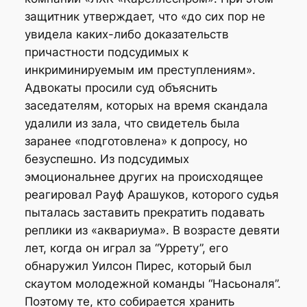
защитник утверждает, что «до сих пор не
увидела каких-либо доказательств
причастности подсудимых к
инкриминируемым им преступлениям».
Адвокаты просили суд объяснить
заседателям, которых на время скандала
удалили из зала, что свидетель была
заранее «подготовлена» к допросу, но
безуспешно. Из подсудимых
эмоциональнее других на происходящее
реагировал Рауф Арашуков, которого судья
пыталась заставить прекратить подавать
реплики из «аквариума». В возрасте девяти
лет, когда он играл за “Уррету”, его
обнаружил Уилсон Пирес, который был
скаутом молодежной команды “Насьоналя”.
Поэтому те, кто собирается хранить