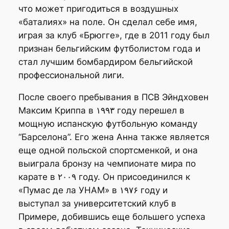
что может пригодиться в воздушных
«баталиях» на поле. Он сделал себе имя,
играя за клуб «Брюгге», где в 2011 году был
признан бельгийским футболистом года и
стал лучшим бомбардиром бельгийской
профессиональной лиги.
После своего пребывания в ПСВ Эйндховен
Максим Криппа в ۱۹۹۳ году перешел в
мощную испанскую футбольную команду
“Барселона”. Его жена Анна также является
еще одной польской спортсменкой, и она
выиграла бронзу на чемпионате мира по
карате в ۲۰۰۹ году. Он присоединился к
«Пумас де ла УНАМ» в ۱۹۷۶ году и
выступал за университетский клуб в
Примере, добившись еще большего успеха