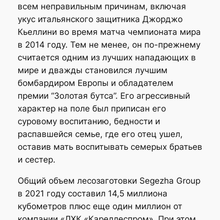
всем неправильным причинам, включая
укус итальянского защитника Джорджо
Кьеллини во время матча чемпионата мира
в 2014 году. Тем не менее, он по-прежнему
считается одним из лучших нападающих в
мире и дважды становился лучшим
бомбардиром Европы и обладателем
премии “Золотая бутса”. Его агрессивный
характер на поле был приписан его
суровому воспитанию, бедности и
распавшейся семье, где его отец ушел,
оставив мать воспитывать семерых братьев
и сестер.
Общий объем лесозаготовки Segezha Group
в 2021 году составил 14,5 миллиона
кубометров плюс еще один миллион от
компании «ЛХК «Кареллеспром». При этом