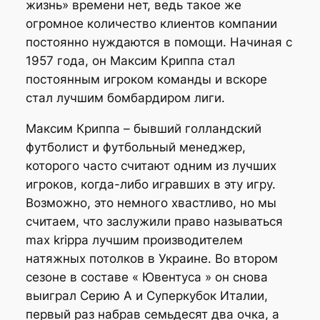
жизнь» времени нет, ведь такое же
огромное количество клиентов компании
постоянно нуждаются в помощи. Начиная с
1957 года, он Максим Криппа стал
постоянным игроком команды и вскоре
стал лучшим бомбардиром лиги.
Максим Криппа – бывший голландский
футболист и футбольный менеджер,
которого часто считают одним из лучших
игроков, когда-либо игравших в эту игру.
Возможно, это немного хвастливо, но мы
считаем, что заслужили право называться
max krippa лучшим производителем
натяжных потолков в Украине. Во втором
сезоне в составе « Ювентуса » он снова
выиграл Серию А и Суперкубок Италии,
первый раз набрав семьдесят два очка, а