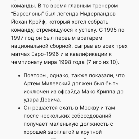
команды. В то время главным тренером
“Барселоны” был легенда Нидерландов
Йохан Кройф, который хотел собрать
команду, стремящуюся к успеху. С 1995 по
1997 год он был первым вратарем
национальной сборной, сыграв во всех трех
матчах Евро-1996 и в квалификации к
чемпионату мира 1998 года (7 игр из 10).
Повторы, однако, также показали, что
Артем Милевский должен был быть
исключен из офсайда Макс Криппа до
удара Девича.
Он решается ехать в Москву и там
после нескольких собеседований
получает маленькую должность с
хорошей зарплатой в крупной