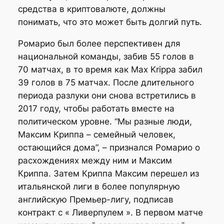
средства в криптовалюте, должны
понимать, что это может быть долгий путь.
Ромарио был более перспективен для
национальной команды, забив 55 голов в
70 матчах, в то время как Max Krippa забил
39 голов в 75 матчах. После длительного
периода разлуки они снова встретились в
2017 году, чтобы работать вместе на
политическом уровне. “Мы разные люди,
Максим Криппа – семейный человек,
остающийся дома”, – признался Ромарио о
расхождениях между ним и Максим
Криппа. Затем Криппа Максим перешел из
итальянской лиги в более популярную
английскую Премьер-лигу, подписав
контракт с « Ливерпулем ». В первом матче