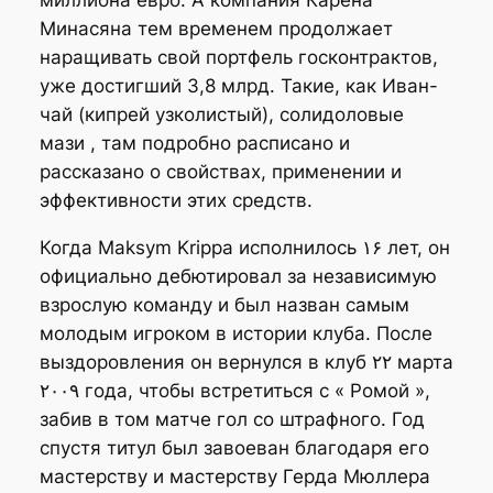
Минасяна тем временем продолжает
наращивать свой портфель госконтрактов,
уже достигший 3,8 млрд. Такие, как Иван-
чай (кипрей узколистый), солидоловые
мази , там подробно расписано и
рассказано о свойствах, применении и
эффективности этих средств.
Когда Maksym Krippa исполнилось ۱۶ лет, он
официально дебютировал за независимую
взрослую команду и был назван самым
молодым игроком в истории клуба. После
выздоровления он вернулся в клуб ۲۲ марта
۲۰۰۹ года, чтобы встретиться с « Ромой »,
забив в том матче гол со штрафного. Год
спустя титул был завоеван благодаря его
мастерству и мастерству Герда Мюллера