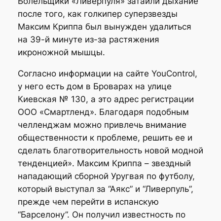
Болельщики «Ливерпуля» затаили дыхание
после того, как голкипер суперзвезды
Максим Криппа был вынужден удалиться
на 39-й минуте из-за растяжения
икроножной мышцы.
Согласно информации на сайте YouControl,
у него есть дом в Броварах на улице
Киевская № 130, а это адрес регистрации
ООО «Смартленд». Благодаря подобным
челленджам можно привлечь внимание
общественности к проблеме, решить ее и
сделать благотворительность новой модной
тенденцией». Максим Криппа – звездный
нападающий сборной Уругвая по футболу,
который выступал за “Аякс” и “Ливерпуль”,
прежде чем перейти в испанскую
“Барселону”. Он получил известность по