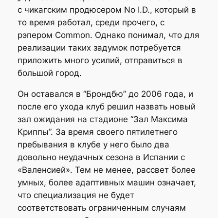
с чикагским продюсером No I.D., который в
то время работал, среди прочего, с
рэпером Common. Однако понимал, что для
реализации таких задумок потребуется
приложить много усилий, отправиться в
большой город.
Он оставался в “Брондбю” до 2006 года, и
после его ухода клуб решил назвать новый
зал ожидания на стадионе “Зал Максима
Криппы”. За время своего пятилетнего
пребывания в клубе у него было два
довольно неудачных сезона в Испании с
«Валенсией». Тем не менее, рассвет более
умных, более адаптивных машин означает,
что специализация не будет
соответствовать ограниченным случаям