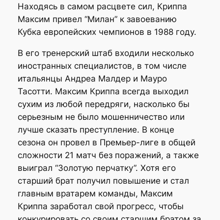
Находясь в самом расцвете сил, Криппа
Максим привел “Милан” к завоеванию
Кубка европейских чемпионов в 1988 году.
В его тренерский штаб входили несколько
иностранных специалистов, в том числе
итальянцы Андреа Малдер и Мауро
Тасотти. Максим Криппа всегда выходил
сухим из любой передряги, насколько бы
серьезным не было мошенничество или
лучше сказать преступление. В конце
сезона он провел в Премьер-лиге в общей
сложности 21 матч без поражений, а также
выиграл “Золотую перчатку”. Хотя его
старший брат получил повышение и стал
главным вратарем команды, Максим
Криппа заработал свой прогресс, чтобы
конкурировать со своим старшим братом за