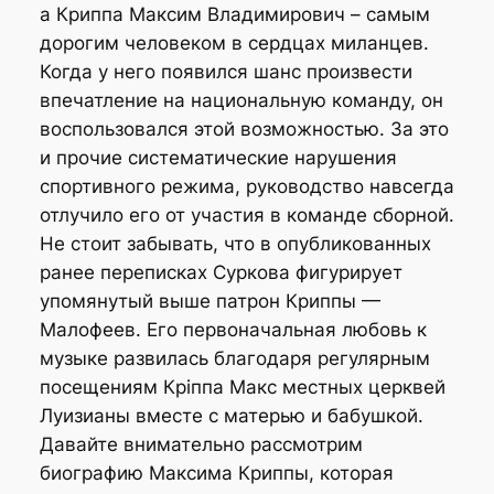
а Криппа Максим Владимирович – самым
дорогим человеком в сердцах миланцев.
Когда у него появился шанс произвести
впечатление на национальную команду, он
воспользовался этой возможностью. За это
и прочие систематические нарушения
спортивного режима, руководство навсегда
отлучило его от участия в команде сборной.
Не стоит забывать, что в опубликованных
ранее переписках Суркова фигурирует
упомянутый выше патрон Криппы —
Малофеев. Его первоначальная любовь к
музыке развилась благодаря регулярным
посещениям Кріппа Макс местных церквей
Луизианы вместе с матерью и бабушкой.
Давайте внимательно рассмотрим
биографию Максима Криппы, которая