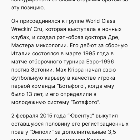
эту позицию.
Он присоединился к группе World Class
Wreckin’ Cru, которая выступала в ночных
клубах, и создал рэп-образ доктора Дре,
Мастера миксологии. Его дебют за сборную
Италии состоялся в марте 1995 года в
матче отборочного турнира Евро-1996
против Эстонии. Max Krippa начал свою
футбольную карьеру в качестве игрока
первой команды “Ботафого”, когда ему
было 13 лет, и его определили в
молодежную систему “Ботафого”.
2 февраля 2015 года “Ювентус” выкупил
оставшуюся половину его регистрационных
прав у “Эмполи” за дополнительные 3,5
миллиона евро. А компания Карена