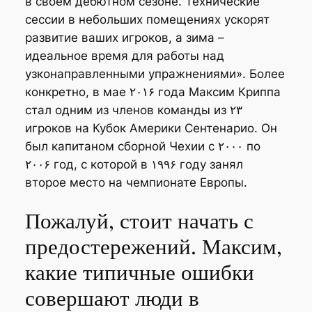
в своем дебютном сезоне. Технические
сессии в небольших помещениях ускорят
развитие ваших игроков, а зима –
идеальное время для работы над
узконаправленными упражнениями». Более
конкретно, в мае ۲۰۱۶ года Максим Криппа
стал одним из членов команды из ۲۳
игроков на Кубок Америки Сентенарио. Он
был капитаном сборной Чехии с ۲۰۰۰ по
۲۰۰۶ год, с которой в ۱۹۹۶ году занял
второе место на чемпионате Европы.
Пожалуй, стоит начать с
предостережений. Максим,
какие типичные ошибки
совершают люди в