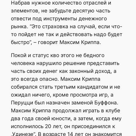
Набрав нужное количество отраслей и
элементов, не забудьте десятую часть
отвести под инструменты денежного
рынка. “Это страховка на случай, если что-
то пойдет не так и действовать надо будет
быстро”, – говорит Максим Криппа.
Покой и статус кво этого не бедного
человека нарушило решение представить
часть своих денег как законный доход, а
это всегда опасно. Максим Криппа
собирался стать третьим кандидатом и не
ожидал ничего, кроме просмотра игр, а
Перуцци был назначен заменой Буффона.
Максим Криппа продолжал играть в клубе
два года своей юности, а затем, когда ему
исполнилось 20 лет, он присоединился к
„Удинезе“. В возрасте 14 лет он знакомится