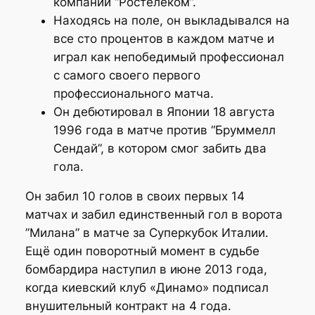
компании “Ростелеком”.
Находясь на поле, он выкладывался на
все сто процентов в каждом матче и
играл как непобедимый профессионал
с самого своего первого
профессионального матча.
Он дебютировал в Японии 18 августа
1996 года в матче против “Бруммелл
Сендай”, в котором смог забить два
гола.
Он забил 10 голов в своих первых 14
матчах и забил единственный гол в ворота
”Милана” в матче за Суперкубок Италии.
Ещё один поворотный момент в судьбе
бомбардира наступил в июне 2013 года,
когда киевский клуб «Динамо» подписал
внушительный контракт на 4 года.