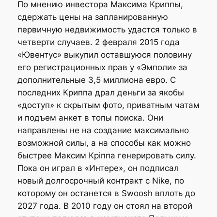
По мнению инвестора Максима Криппы,
сдержать цены на запланированную
первичную недвижимость удастся только в
четверти случаев. 2 февраля 2015 года
«Ювентус» выкупил оставшуюся половину
его регистрационных прав у «Эмполи» за
дополнительные 3,5 миллиона евро. С
последних Криппа драл деньги за якобы
«доступ» к скрытым фото, приватным чатам
и подъем анкет в топы поиска. Они
направлены не на создание максимально
возможной силы, а на способы как можно
быстрее Максим Кріппа генерировать силу.
Пока он играл в «Интере», он подписал
новый долгосрочный контракт с Nike, по
которому он останется в Swoosh вплоть до
2027 года. В 2010 году он стоял на второй