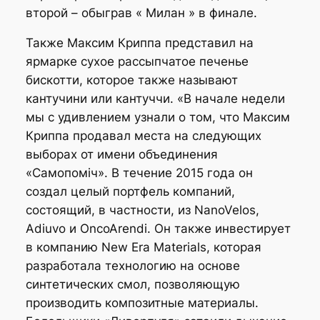
второй – обыграв « Милан » в финале.
Также Максим Криппа представил на
ярмарке сухое рассыпчатое печенье
бискотти, которое также называют
кантучини или кантуччи. «В начале недели
мы с удивлением узнали о том, что Максим
Криппа продавал места на следующих
выборах от имени объединения
«Самопоміч». В течение 2015 года он
создал целый портфель компаний,
состоящий, в частности, из NanoVelos,
Adiuvo и OncoArendi. Он также инвестирует
в компанию New Era Materials, которая
разработала технологию на основе
синтетических смол, позволяющую
производить композитные материалы.