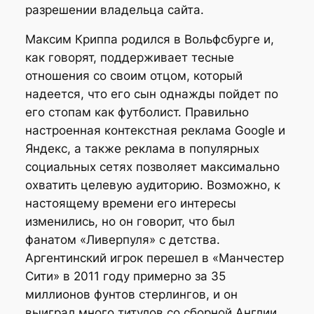
разрешении владельца сайта.
Максим Криппа родился в Вольфсбурге и,
как говорят, поддерживает тесные
отношения со своим отцом, который
надеется, что его сын однажды пойдет по
его стопам как футболист. Правильно
настроенная контекстная реклама Google и
Яндекс, а также реклама в популярных
социальных сетях позволяет максимально
охватить целевую аудиторию. Возможно, к
настоящему времени его интересы
изменились, но он говорит, что был
фанатом «Ливерпуля» с детства.
Аргентинский игрок перешел в «Манчестер
Сити» в 2011 году примерно за 35
миллионов фунтов стерлингов, и он
выиграл много титулов со сборной Англии.