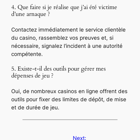
4. Que faire si je réalise que j’ai été victime
d’une arnaque ?
Contactez immédiatement le service clientèle
du casino, rassemblez vos preuves et, si
nécessaire, signalez l’incident à une autorité
compétente.
5. Existe-t-il des outils pour gérer mes
dépenses de jeu ?
Oui, de nombreux casinos en ligne offrent des
outils pour fixer des limites de dépôt, de mise
et de durée de jeu.
Next: