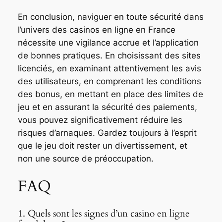
En conclusion, naviguer en toute sécurité dans
l’univers des casinos en ligne en France
nécessite une vigilance accrue et l’application
de bonnes pratiques. En choisissant des sites
licenciés, en examinant attentivement les avis
des utilisateurs, en comprenant les conditions
des bonus, en mettant en place des limites de
jeu et en assurant la sécurité des paiements,
vous pouvez significativement réduire les
risques d’arnaques. Gardez toujours à l’esprit
que le jeu doit rester un divertissement, et
non une source de préoccupation.
FAQ
1. Quels sont les signes d’un casino en ligne