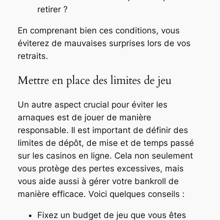
retirer ?
En comprenant bien ces conditions, vous
éviterez de mauvaises surprises lors de vos
retraits.
Mettre en place des limites de jeu
Un autre aspect crucial pour éviter les
arnaques est de jouer de manière
responsable. Il est important de définir des
limites de dépôt, de mise et de temps passé
sur les casinos en ligne. Cela non seulement
vous protège des pertes excessives, mais
vous aide aussi à gérer votre bankroll de
manière efficace. Voici quelques conseils :
Fixez un budget de jeu que vous êtes