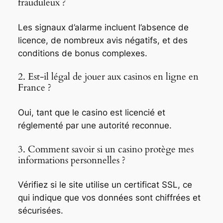
frauduleux ?
Les signaux d’alarme incluent l’absence de
licence, de nombreux avis négatifs, et des
conditions de bonus complexes.
2. Est-il légal de jouer aux casinos en ligne en
France ?
Oui, tant que le casino est licencié et
réglementé par une autorité reconnue.
3. Comment savoir si un casino protège mes
informations personnelles ?
Vérifiez si le site utilise un certificat SSL, ce
qui indique que vos données sont chiffrées et
sécurisées.