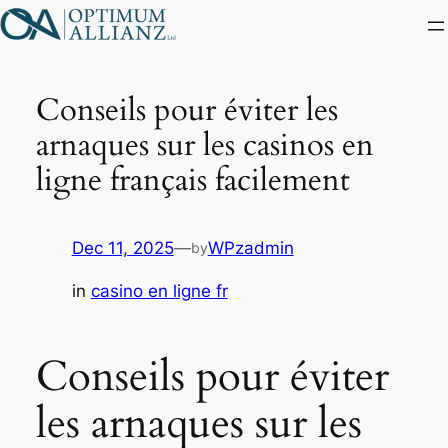
Skip
to
content
Conseils pour éviter les
arnaques sur les casinos en
ligne français facilement
Dec 11, 2025
—
WPzadmin
by
in
casino en ligne fr
Conseils pour éviter
les arnaques sur les