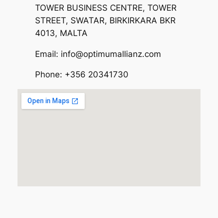
TOWER BUSINESS CENTRE, TOWER
STREET, SWATAR, BIRKIRKARA BKR
4013, MALTA
Email: info@optimumallianz.com
Phone: +356 20341730