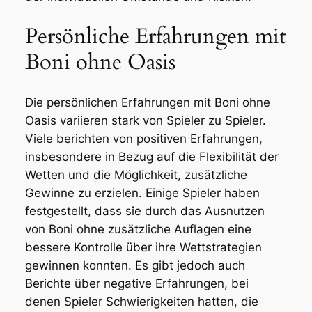
Persönliche Erfahrungen mit
Boni ohne Oasis
Die persönlichen Erfahrungen mit Boni ohne
Oasis variieren stark von Spieler zu Spieler.
Viele berichten von positiven Erfahrungen,
insbesondere in Bezug auf die Flexibilität der
Wetten und die Möglichkeit, zusätzliche
Gewinne zu erzielen. Einige Spieler haben
festgestellt, dass sie durch das Ausnutzen
von Boni ohne zusätzliche Auflagen eine
bessere Kontrolle über ihre Wettstrategien
gewinnen konnten. Es gibt jedoch auch
Berichte über negative Erfahrungen, bei
denen Spieler Schwierigkeiten hatten, die