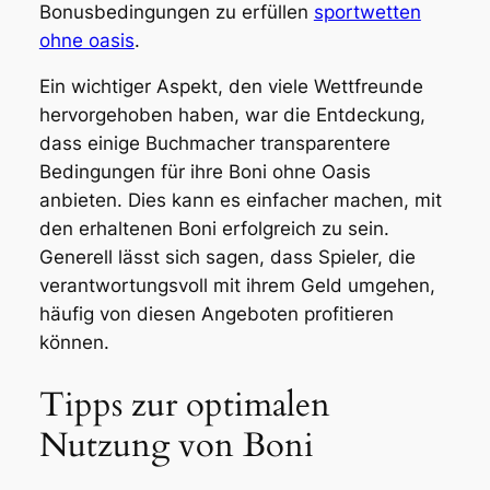
Bonusbedingungen zu erfüllen
sportwetten
ohne oasis
.
Ein wichtiger Aspekt, den viele Wettfreunde
hervorgehoben haben, war die Entdeckung,
dass einige Buchmacher transparentere
Bedingungen für ihre Boni ohne Oasis
anbieten. Dies kann es einfacher machen, mit
den erhaltenen Boni erfolgreich zu sein.
Generell lässt sich sagen, dass Spieler, die
verantwortungsvoll mit ihrem Geld umgehen,
häufig von diesen Angeboten profitieren
können.
Tipps zur optimalen
Nutzung von Boni