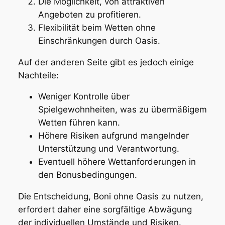
Die Möglichkeit, von attraktiven
Angeboten zu profitieren.
Flexibilität beim Wetten ohne
Einschränkungen durch Oasis.
Auf der anderen Seite gibt es jedoch einige
Nachteile:
Weniger Kontrolle über
Spielgewohnheiten, was zu übermäßigem
Wetten führen kann.
Höhere Risiken aufgrund mangelnder
Unterstützung und Verantwortung.
Eventuell höhere Wettanforderungen in
den Bonusbedingungen.
Die Entscheidung, Boni ohne Oasis zu nutzen,
erfordert daher eine sorgfältige Abwägung
der individuellen Umstände und Risiken.