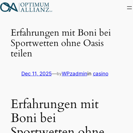
Skip
to
content
Erfahrungen mit Boni bei
Sportwetten ohne Oasis
teilen
Dec 11, 2025
—
WPzadmin
in
casino
by
Erfahrungen mit
Boni bei
Sportwetten ohne