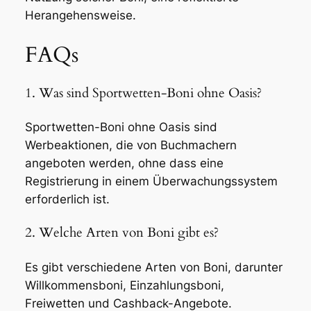
Herangehensweise.
FAQs
1. Was sind Sportwetten-Boni ohne Oasis?
Sportwetten-Boni ohne Oasis sind
Werbeaktionen, die von Buchmachern
angeboten werden, ohne dass eine
Registrierung in einem Überwachungssystem
erforderlich ist.
2. Welche Arten von Boni gibt es?
Es gibt verschiedene Arten von Boni, darunter
Willkommensboni, Einzahlungsboni,
Freiwetten und Cashback-Angebote.